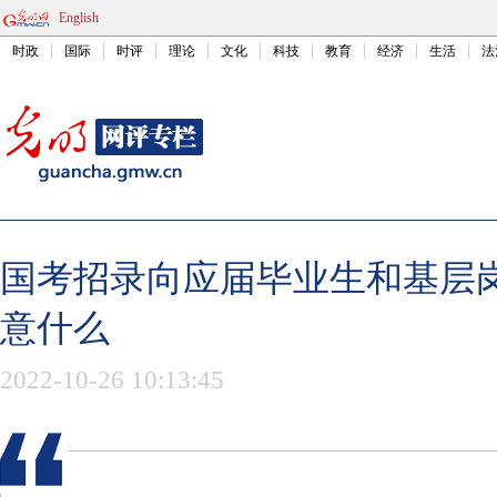
English
时政
国际
时评
理论
文化
科技
教育
经济
生活
法
国考招录向应届毕业生和基层
意什么
2022-10-26 10:13:45