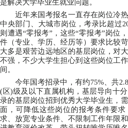
是解决大学毕业生就业问题。
近年来国考报名一直存在岗位冷热
中央部门、大城市岗位，考录比超过200
则遭遇“零报考”，这些“零报考”岗位
件（专业、学历、经历等）要求比较
大多是艰苦边远地区的基层岗位，对
不强，不少大学生担心到这些岗位工
间。
今年国考招录中，有约75%、共2.
(区)级及以下直属机构，基层导向十
录的基层岗位招到优秀大学毕业生，
面，可降低这些岗位的报考条件要求
求、放宽专业条件、不限制工作年限
进教育评价改革，带头扭转唯学历唯