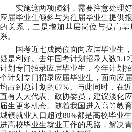
实施这两项倾斜，需要注意处理好
应届毕业生倾斜与为往届毕业生提供
的关系，二是增加基层岗位与提高基
系。
国考近七成岗位面向应届毕业生，
疑是利好。去年国考计划招录人数3.12
计划专门招录应届毕业生，今年计划招录3
个计划专门招录应届毕业生，面向应
均占到总计划的67%。与此同时，在
直有人大代表、政协委员，建议淡化
届生更多机会。随着我国进入高等教
城镇就业人口超过80%都是高校毕业
进高校毕业生就业工作的思路，解决