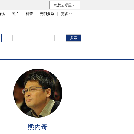
您想去哪里？
电视
图片
科普
光明报系
更多>>
熊丙奇