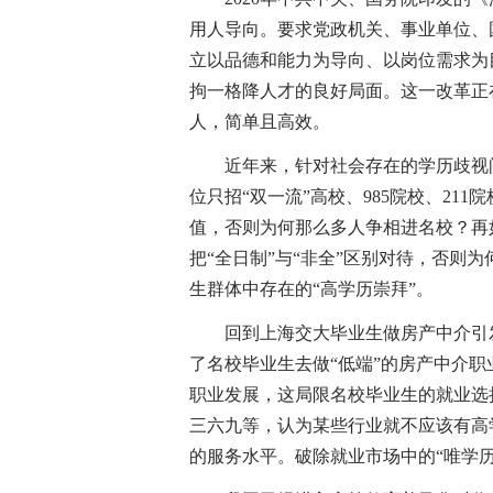
用人导向。要求党政机关、事业单位、国
立以品德和能力为导向、以岗位需求为
拘一格降人才的良好局面。这一改革正
人，简单且高效。
近年来，针对社会存在的学历歧视问
位只招“双一流”高校、985院校、2
值，否则为何那么多人争相进名校？再
把“全日制”与“非全”区别对待，否则
生群体中存在的“高学历崇拜”。
回到上海交大毕业生做房产中介引发
了名校毕业生去做“低端”的房产中介
职业发展，这局限名校毕业生的就业选
三六九等，认为某些行业就不应该有高
的服务水平。破除就业市场中的“唯学历