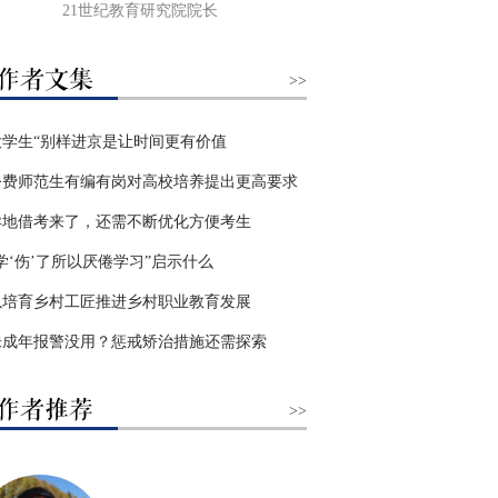
21世纪教育研究院院长
>>
大学生“别样进京是让时间更有价值
公费师范生有编有岗对高校培养提出更高要求
异地借考来了，还需不断优化方便考生
学‘伤’了所以厌倦学习”启示什么
以培育乡村工匠推进乡村职业教育发展
未成年报警没用？惩戒矫治措施还需探索
>>