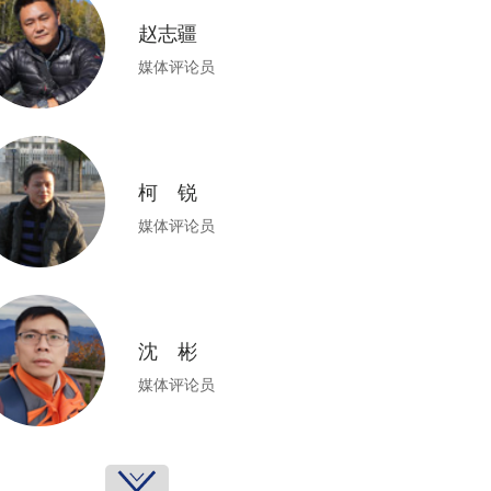
赵志疆
媒体评论员
柯 锐
媒体评论员
沈 彬
媒体评论员