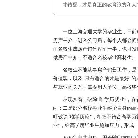
才错配，才是真正的教育浪费和人
一位上海交通大学的毕业生，日前获得
房产中介，进入公司后，每个人都会问
而名校生成房产销售冠军一事，也引发
做房产中介，不适合名校毕业高材生。
名校生不能从事房产销售工作，是“唯
价值观，以及“只有适合的才是最好”
与就业的关系，需要用人单位、高校毕
从现实看，破除“唯学历就业”，存在
向；二是部分名校毕业生维护自身的高
吁破除“唯学历论”，却把不符合高学历
业”，给高学历毕业生施加压力，形成一
2020年中共中央、国务院印发的《