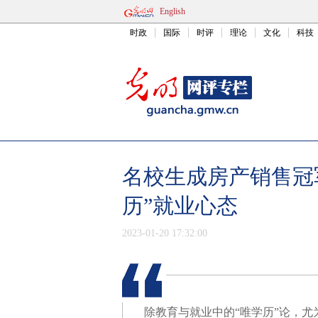
English
时政
国际
时评
理论
文化
科技
名校生成房产销售冠
历”就业心态
2023-01-20 17:32:00
除教育与就业中的“唯学历”论，