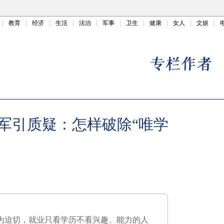
教育
经济
生活
法治
军事
卫生
健康
女人
文娱
军引质疑：怎样破除“唯学
尤为迫切，就业只看学历不看兴趣、能力的人