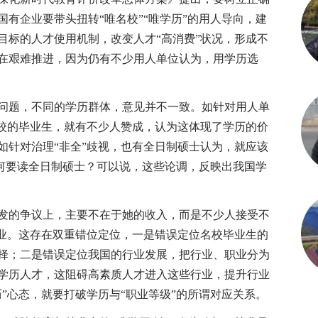
有企业要带头扭转“唯名校”“唯学历”的用人导向，建
目标的人才使用机制，改变人才“高消费”状况，形成不
在艰难推进，因为仍有不少用人单位认为，用学历选
题，不同的学历群体，意见并不一致。如针对用人单
11院校的毕业生，就有不少人赞成，认为这体现了学历的价
如针对治理“非全”歧视，也有全日制硕士认为，就应该
为何要读全日制硕士？可以说，这些论调，反映出我国学
的争议上，主要不在于她的收入，而是不少人接受不
职业。这存在双重错位定位，一是错误定位名校毕业生的
择；二是错误定位我国的行业发展，把行业、职业分为
学历人才，这阻碍高素质人才进入这些行业，提升行业
”心态，就要打破学历与“职业等级”的所谓对应关系。