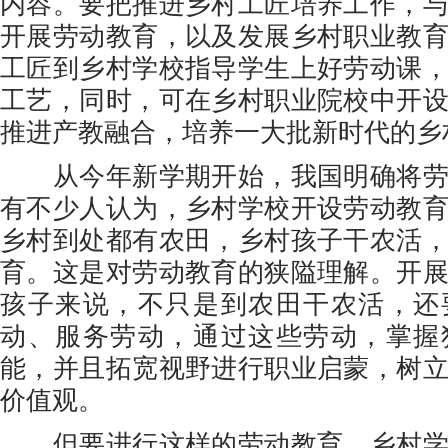
内容。要把推进乡村工匠培养工作，
开展劳动教育，以及发展乡村职业教
工匠到乡村学校指导学生上好劳动课
工艺，同时，可在乡村职业院校中开
推进产教融合，培养一大批新时代的乡
从今年新学期开始，我国明确将劳
有不少人认为，乡村学校开设劳动教
乡村到处都有农田，乡村孩子干农活
育。这是对劳动教育的狭隘理解。开
孩子来说，不只是到农田干农活，还
动、服务劳动，通过这些劳动，掌握
能，并且拓宽视野进行职业启蒙，树
价值观。
但要进行这样的劳动教育，乡村学