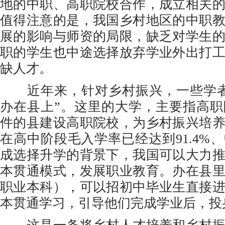
地的中职、高职院校合作，成立相关
值得注意的是，我国乡村地区的中职
展的影响与师资的局限，缺乏对学生
职的学生也中途选择放弃学业外出打
缺人才。
近年来，针对乡村振兴，一些学者
办在县上”。这里的大学，主要指高
件的县建设高职院校，为乡村振兴培
在高中阶段毛入学率已经达到91.4%
成选择升学的背景下，我国可以大力
本贯通模式，发展职业教育。办在县
职业本科），可以招初中毕业生直接
本贯通学习，引导他们完成学业后，投