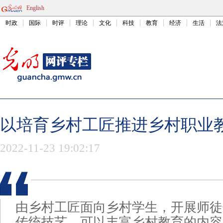
English
时政
国际
时评
理论
文化
科技
教育
经济
生活
法
以培育乡村工匠推进乡村职业
2022-11-23 19:02:17
由乡村工匠面向乡村学生，开展师徒
传统技艺，可以丰富乡村教育的内容