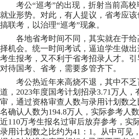
考公“巡考”的出现，折射当前高校
就业形势。对此，有人提议，省考应该
搞联考，以治理“巡考”现象。
各地省考时间不同，其实就在于给
择机会。统一时间考试，逼迫学生做出
考生报考，又不利于省考招录人才。引
对待国考、省考，需要多管齐下。
考公热近年来高烧不退，其中不乏
道，2023年度国考计划招录3.71万人，
审，通过资格审查人数与录用计划数之比
名确认人数为194.8万人，实际参考人数为
近110万考生报名过审后放弃参考，实
录用计划数之比约为41：1。从中可见