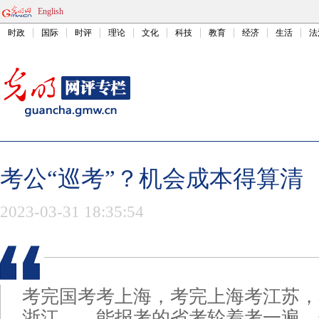
English
时政
国际
时评
理论
文化
科技
教育
经济
生活
法
考公“巡考”？机会成本得算清
2023-03-31 18:35:54
考完国考考上海，考完上海考江苏，
浙江……能报考的省考轮着考一遍。