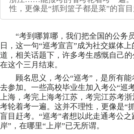
性，更像是“抓到篮子都是菜”的盲
“考到哪算哪，我们把全国的公务员
日，这一句“巡考宣言”成为社交媒体
道，相关话题下，许多考生感慨自己的
在这个三月结束。
顾名思义，考公“巡考”，是所有能
去参加。一些高校毕业生加入考公“巡
上海，考完上海考江苏，考完江苏考浙
考轮着考一遍。这并不理性，更像是“
盲目赶考。“巡考”者想以此走通考公之
岸”，在哪里“上岸”已无所谓。