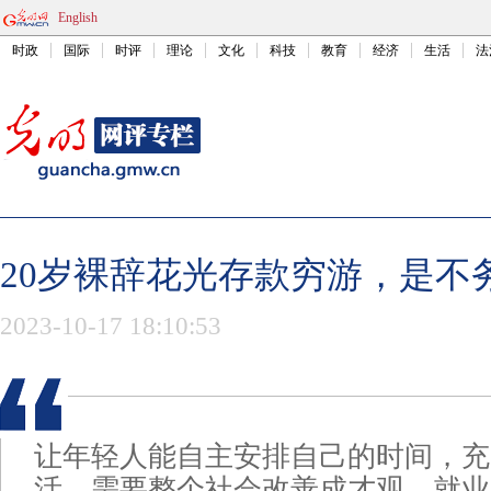
English
时政
国际
时评
理论
文化
科技
教育
经济
生活
法
20岁裸辞花光存款穷游，是不
2023-10-17 18:10:53
让年轻人能自主安排自己的时间，充
活，需要整个社会改善成才观、就业