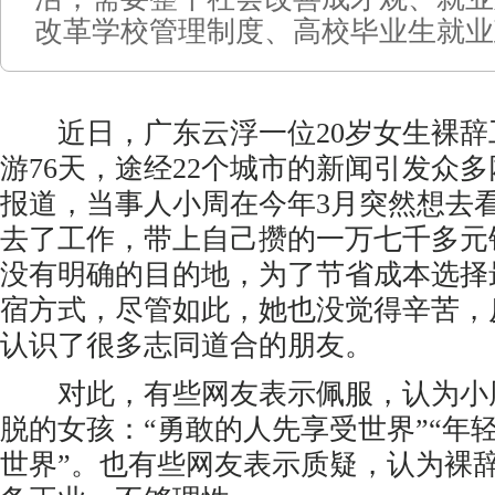
改革学校管理制度、高校毕业生就业
近日，广东云浮一位20岁女生裸辞
游76天，途经22个城市的新闻引发众
报道，当事人小周在今年3月突然想去
去了工作，带上自己攒的一万七千多元
没有明确的目的地，为了节省成本选择
宿方式，尽管如此，她也没觉得辛苦，
认识了很多志同道合的朋友。
对此，有些网友表示佩服，认为小
脱的女孩：“勇敢的人先享受世界”“年
世界”。也有些网友表示质疑，认为裸