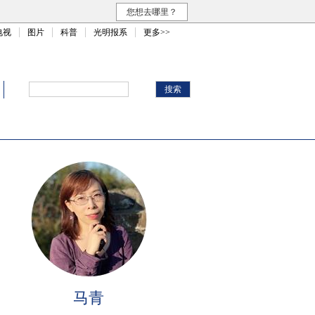
您想去哪里？
电视
图片
科普
光明报系
更多>>
马青