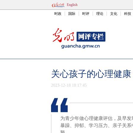
English
时政
国际
时评
理论
文化
科技
关心孩子的心理健康
2023-12-18 18:17:45
为青少年做心理健康评估，及早发
暴躁、抑郁、学习压力、亲子关系
预。