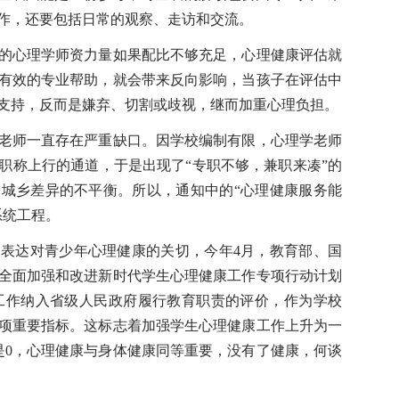
作，还要包括日常的观察、走访和交流。
心理学师资力量如果配比不够充足，心理健康评估就
有效的专业帮助，就会带来反向影响，当孩子在评估中
支持，反而是嫌弃、切割或歧视，继而加重心理负担。
师一直存在严重缺口。因学校编制有限，心理学老师
职称上行的通道，于是出现了“专职不够，兼职来凑”的
城乡差异的不平衡。所以，通知中的“心理健康服务能
系统工程。
达对青少年心理健康的关切，今年4月，教育部、国
《全面加强和改进新时代学生心理健康工作专项行动计划
理健康工作纳入省级人民政府履行教育职责的评价，作为学校
项重要指标。这标志着加强学生心理健康工作上升为一
是0，心理健康与身体健康同等重要，没有了健康，何谈