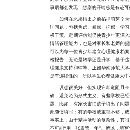
事后都会发现，悲剧的开端总是有迹可
如何在恶果结出之前掐掉萌芽？为青
理问题，包括焦虑、暴躁、抑郁、学习
极干预。定期评估能促使青少年更深入
情绪管理能力，也是对家长和老师的提
可以为每一位青少年建立心理健康档案
检报告，无论是转学还是升学，基于这
理健康支持和辅导。正如华南师范大学
是有连续性的，所以学生心理健康大中
设想很美好，但实现它却道阻且长。
确，避免沦为形式主义。有些学校已经
题。比如，有家长害怕孩子填出了问题
此随便填写；有的学校或重视不够，或
事实上，由于精神活动的复杂性，其很
不可能“用一张表管一年”。所以，填