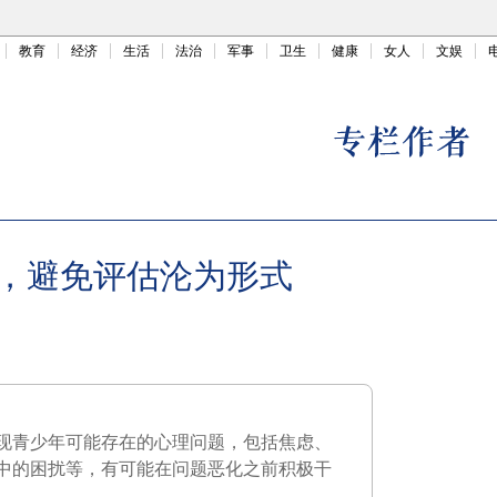
教育
经济
生活
法治
军事
卫生
健康
女人
文娱
，避免评估沦为形式
现青少年可能存在的心理问题，包括焦虑、
中的困扰等，有可能在问题恶化之前积极干