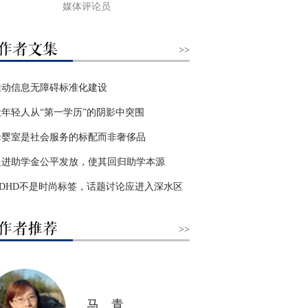
媒体评论员
>>
推动信息无障碍标准化建设
让年轻人从“第一学历”的阴影中突围
母婴室是社会服务的标配而非奢侈品
促进助学金公平发放，使其回归助学本源
ADHD不是时尚标签，话题讨论应进入深水区
>>
马 青