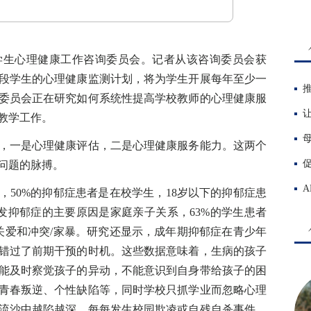
生心理健康工作咨询委员会。记者从该咨询委员会获
段学生的心理健康监测计划，将为学生开展每年至少一
委员会正在研究如何系统性提高学校教师的心理健康服
教学工作。
一是心理健康评估，二是心理健康服务能力。这两个
问题的脉搏。
，50%的抑郁症患者是在校学生，18岁以下的抑郁症患
引发抑郁症的主要原因是家庭亲子关系，63%的学生患者
乏关爱和冲突/家暴。研究还显示，成年期抑郁症在青少年
错过了前期干预的时机。这些数据意味着，生病的孩子
能及时察觉孩子的异动，不能意识到自身带给孩子的困
青春叛逆、个性缺陷等，同时学校只抓学业而忽略心理
流沙中越陷越深。每每发生校园欺凌或自残自杀事件，