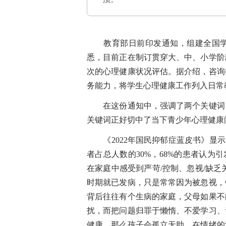
教育部日前印发通知，组建全国学
悉，目前正在制订贯穿大、中、小学阶
次的心理健康状况评估。据介绍，咨询
务能力，将学生心理健康工作列入日常
在这份通知中，强调了两个关键词，
关键词正好切中了当下青少年心理健康
《2022年国民抑郁症蓝皮书》显示
者占总人数的30%，68%的患者认为
在家庭中感受到严苛/控制、忽视/缺
时期就已发病，只是常常因为被忽视，
背后往往有个生病的家庭，父母如果不
扰，而把问题归罪于懒惰、不爱学习、
健康，那么孩子会孤立无助，在情绪的