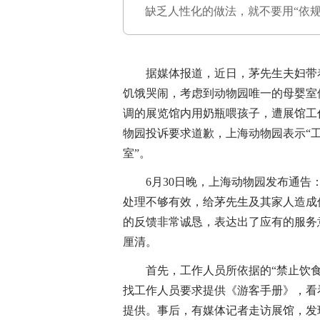
缺乏人性化的做法，就不要用“依规
据媒体报道，近日，茅先生夫妇带着
饥饿哭闹，考虑到动物园唯一的母婴室
调的展览馆内用奶瓶喂孩子，遭展馆工
物园投诉要求道歉，上海动物园表示“
室”。
6月30日晚，上海动物园发布通告：
处理不够有效，给茅先生及其家人造成
的反馈非常诚恳，表达出了应有的服务
厘清。
首先，工作人员所依据的“禁止饮食
找工作人员要求提供《游客手册》，看
提供。事后，有媒体记者走访展馆，发