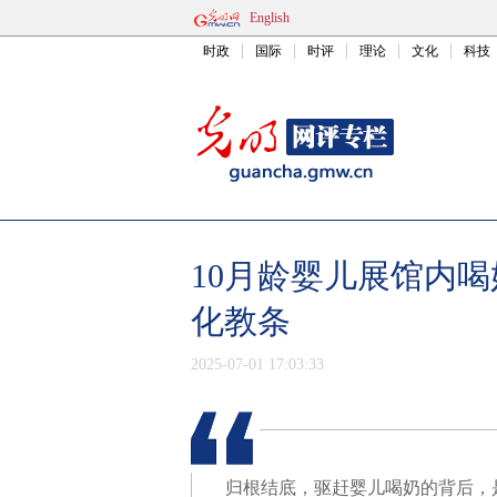
English
时政
国际
时评
理论
文化
科技
10月龄婴儿展馆内喝
化教条
2025-07-01 17:03:33
归根结底，驱赶婴儿喝奶的背后，