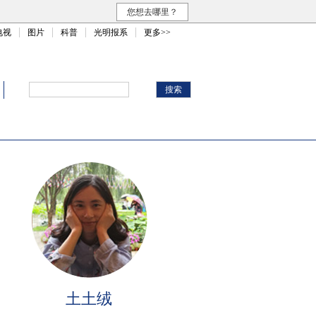
您想去哪里？
电视
图片
科普
光明报系
更多>>
土土绒