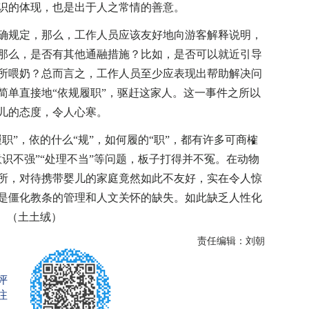
识的体现，也是出于人之常情的善意。
规定，那么，工作人员应该友好地向游客解释说明，
那么，是否有其他通融措施？比如，是否可以就近引导
所喂奶？总而言之，工作人员至少应表现出帮助解决问
简单直接地“依规履职”，驱赶这家人。这一事件之所以
儿的态度，令人心寒。
”，依的什么“规”，如何履的“职”，都有许多可商榷
识不强”“处理不当”等问题，板子打得并不冤。在动物
所，对待携带婴儿的家庭竟然如此不友好，实在令人惊
是僵化教条的管理和人文关怀的缺失。如此缺乏人性化
。（土土绒）
责任编辑：刘朝
评
注