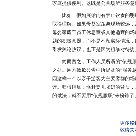
家庭提供便利。这既是公共场所服务意
比如，假如展馆内有禁止饮食的明确
取得理解。如果母婴室距离现场较远，
母婴家庭至员工休息室或其他适宜的场
题的积极意愿，而不是不顾实际情况，
引发舆论热议，也正是因为粗暴对待婴
简而言之，工作人员所谓的“依规履职
之处。园方致歉公告中所提及的“服务意
园这样一个以亲子游客为主要客群的场
讶。归根结底，驱赶婴儿喝奶的背后，
的做法，就不要用“依规履职”来粉饰了
更多锐
敬请关