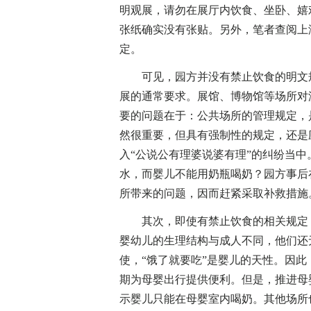
明观展，请勿在展厅内饮食、坐卧、嬉
张纸确实没有张贴。另外，笔者查阅上
定。
可见，园方并没有禁止饮食的明文规
展的通常要求。展馆、博物馆等场所对
要的问题在于：公共场所的管理规定，
然很重要，但具有强制性的规定，还是
入“公说公有理婆说婆有理”的纠纷当
水，而婴儿不能用奶瓶喝奶？园方事后
所带来的问题，因而赶紧采取补救措施
其次，即使有禁止饮食的相关规定，
婴幼儿的生理结构与成人不同，他们还
使，“饿了就要吃”是婴儿的天性。因
期为母婴出行提供便利。但是，推进母
示婴儿只能在母婴室内喝奶。其他场所