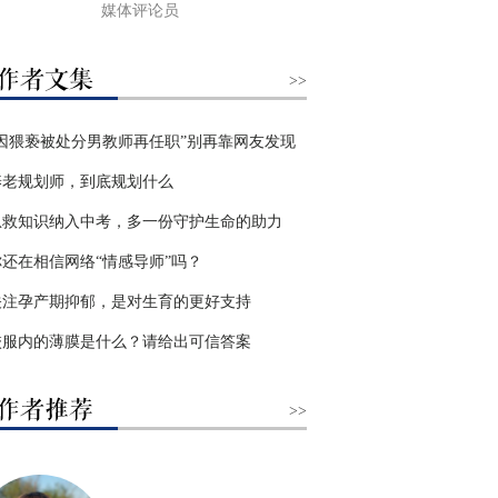
媒体评论员
>>
“因猥亵被处分男教师再任职”别再靠网友发现
养老规划师，到底规划什么
急救知识纳入中考，多一份守护生命的助力
你还在相信网络“情感导师”吗？
关注孕产期抑郁，是对生育的更好支持
校服内的薄膜是什么？请给出可信答案
>>