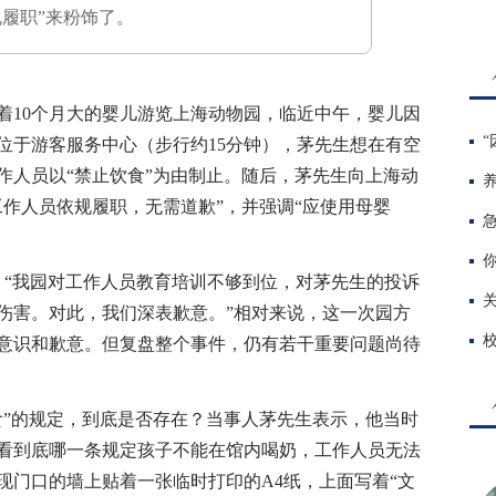
履职”来粉饰了。
10个月大的婴儿游览上海动物园，临近中午，婴儿因
位于游客服务中心（步行约15分钟），茅先生想在有空
作人员以“禁止饮食”为由制止。随后，茅先生向上海动
工作人员依规履职，无需道歉”，并强调“应使用母婴
“我园对工作人员教育培训不够到位，对茅先生的投诉
伤害。对此，我们深表歉意。”相对来说，这一次园方
意识和歉意。但复盘整个事件，仍有若干重要问题尚待
”的规定，到底是否存在？当事人茅先生表示，他当时
看到底哪一条规定孩子不能在馆内喝奶，工作人员无法
现门口的墙上贴着一张临时打印的A4纸，上面写着“文