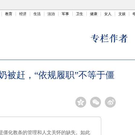
教育
经济
生活
法治
军事
卫生
健康
女人
文娱
奶被赶，“依规履职”不等于僵
是僵化教条的管理和人文关怀的缺失。如此