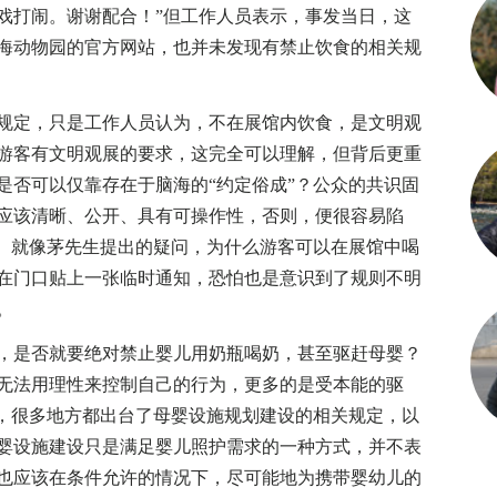
戏打闹。谢谢配合！”但工作人员表示，事发当日，这
海动物园的官方网站，也并未发现有禁止饮食的相关规
定，只是工作人员认为，不在展馆内饮食，是文明观
游客有文明观展的要求，这完全可以理解，但背后更重
是否可以仅靠存在于脑海的“约定俗成”？公众的共识固
应该清晰、公开、具有可操作性，否则，便很容易陷
中。就像茅先生提出的疑问，为什么游客可以在展馆中喝
在门口贴上一张临时通知，恐怕也是意识到了规则不明
。
是否就要绝对禁止婴儿用奶瓶喝奶，甚至驱赶母婴？
无法用理性来控制自己的行为，更多的是受本能的驱
此，很多地方都出台了母婴设施规划建设的相关规定，以
婴设施建设只是满足婴儿照护需求的一种方式，并不表
也应该在条件允许的情况下，尽可能地为携带婴幼儿的