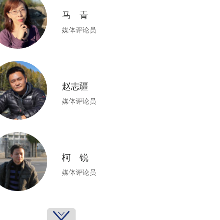
马 青
媒体评论员
赵志疆
媒体评论员
柯 锐
媒体评论员