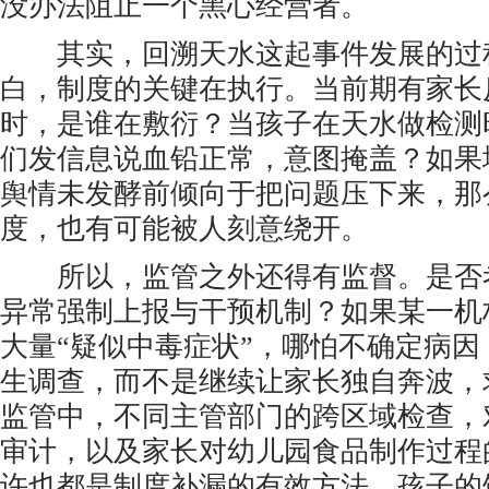
没办法阻止一个黑心经营者。
其实，回溯天水这起事件发展的过
白，制度的关键在执行。当前期有家长
时，是谁在敷衍？当孩子在天水做检测
们发信息说血铅正常，意图掩盖？如果
舆情未发酵前倾向于把问题压下来，那
度，也有可能被人刻意绕开。
所以，监管之外还得有监督。是否
异常强制上报与干预机制？如果某一机
大量“疑似中毒症状”，哪怕不确定病
生调查，而不是继续让家长独自奔波，
监管中，不同主管部门的跨区域检查，
审计，以及家长对幼儿园食品制作过程
许也都是制度补漏的有效方法。孩子的