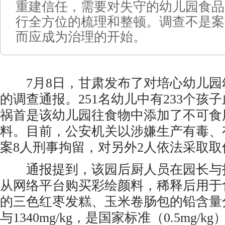
重建信任，需要对失守的幼儿园食品
行全方位的梳理和整顿。调查不是案
而应成为治理的开始。
7月8日，甘肃发布了对培心幼儿园
的调查通报。251名幼儿中有233个孩
祸首是该幼儿园往食物中添加了不可食
料。目前，公安机关以涉嫌生产有毒、
案8人刑事拘留，对另外2人依法采取
通报提到，该园后厨人员在园长与
从网络平台购买彩绘颜料，稀释后用于
的三色红枣发糕、玉米卷肠包的铅含量分别为
与1340mg/kg，是国家标准（0.5mg/