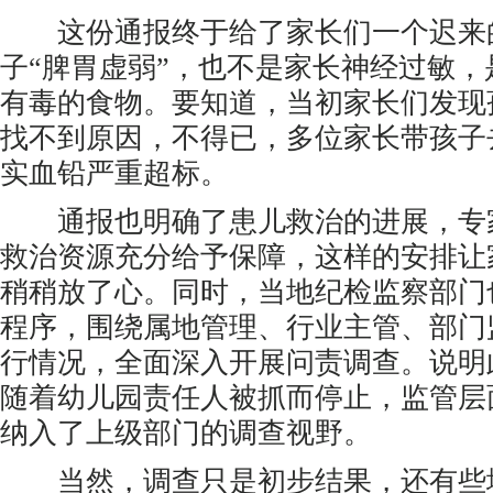
这份通报终于给了家长们一个迟来
子“脾胃虚弱”，也不是家长神经过敏
有毒的食物。要知道，当初家长们发现
找不到原因，不得已，多位家长带孩子
实血铅严重超标。
通报也明确了患儿救治的进展，专
救治资源充分给予保障，这样的安排让
稍稍放了心。同时，当地纪检监察部门
程序，围绕属地管理、行业主管、部门
行情况，全面深入开展问责调查。说明
随着幼儿园责任人被抓而停止，监管层
纳入了上级部门的调查视野。
当然，调查只是初步结果，还有些