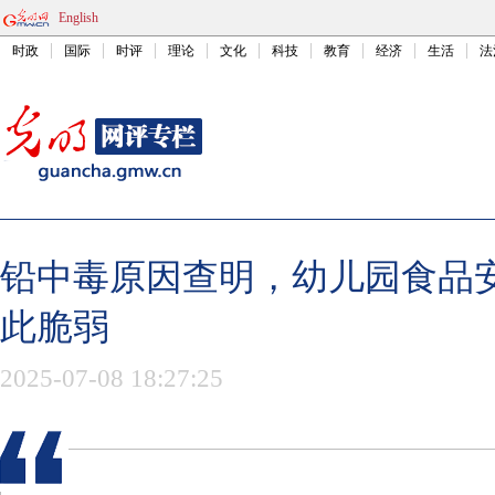
English
时政
国际
时评
理论
文化
科技
教育
经济
生活
法
铅中毒原因查明，幼儿园食品
此脆弱
2025-07-08 18:27:25