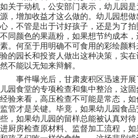
如关于动机，公安部门表示，幼儿园是
源，增加收益才这么做的。幼儿园想做
心，不管是出于讨好孩子，还是为了拍
不同颜色的果蔬粉，如果想节约成本，
素。何至于用明确不可食用的彩绘颜料
验的园长和投资人做出这种决策，实在
然不能以无知来辩解。
事件曝光后，甘肃麦积区迅速开展
儿园食堂的专项检查和集中整治，这固
经验来看，高压检查不可能是常态，如
监管才是关键。毕竟，如果幼儿园食品
些，如果幼儿园的留样总能被认真对待
进厨房检查原材料、监督加工流程，如