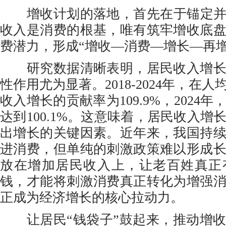
增收计划的落地，首先在于锚定并
收入是消费的根基，唯有筑牢增收底
费潜力，形成“增收—消费—增长—再
研究数据清晰表明，居民收入增长
性作用尤为显著。2018-2024年，在
收入增长的贡献率为109.9%，2024
达到100.1%。这意味着，居民收入增
出增长的关键因素。近年来，我国持
进消费，但单纯的刺激政策难以形成
放在增加居民收入上，让老百姓真正
钱，才能将刺激消费真正转化为增强
正成为经济增长的核心拉动力。
让居民“钱袋子”鼓起来，推动增收