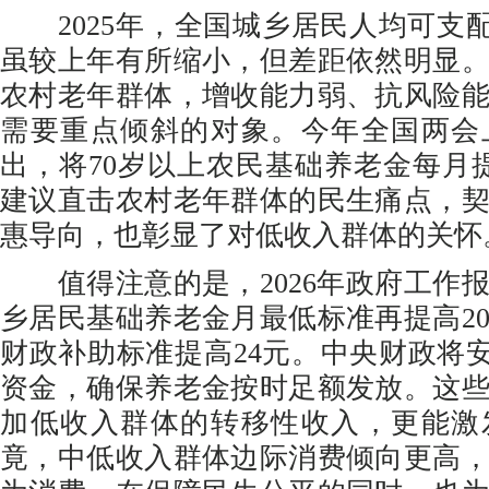
2025年，全国城乡居民人均可支配收
虽较上年有所缩小，但差距依然明显
农村老年群体，增收能力弱、抗风险
需要重点倾斜的对象。今年全国两会
出，将70岁以上农民基础养老金每月提
建议直击农村老年群体的民生痛点，
惠导向，也彰显了对低收入群体的关怀
值得注意的是，2026年政府工作
乡居民基础养老金月最低标准再提高2
财政补助标准提高24元。中央财政将安排
资金，确保养老金按时足额发放。这
加低收入群体的转移性收入，更能激
竟，中低收入群体边际消费倾向更高