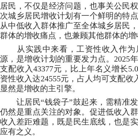
居民，不仅是经济问题，也事关公民
次城乡居民增收计划有一个鲜明的特
从中低收入群体推广至全体城乡居民
群体的增收痛点，也兼顾其他群体的增
从实践中来看，工资性收入作为
源，是增收计划的重要发力点。2025
支配收入43377元，比上年名义增长5
资性收入达24555元，占人均可支配收入
显然是增收的主引擎。
让居民“钱袋子”鼓起来，需精准发
仍然是重点关注的对象。促进低收入
收入差距难题，既是民生底线，也是
应有之义。