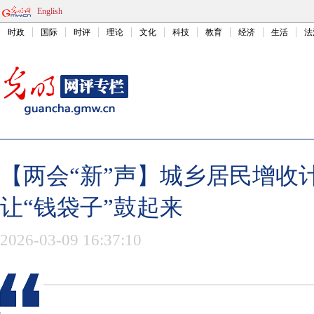
English
时政
国际
时评
理论
文化
科技
教育
经济
生活
法
【两会“新”声】城乡居民增收
让“钱袋子”鼓起来
2026-03-09 16:37:10