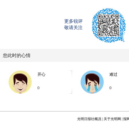
更多锐评
敬请关注
您此时的心情
开心
难过
0
0
光明日报社概况
|
关于光明网
|
报