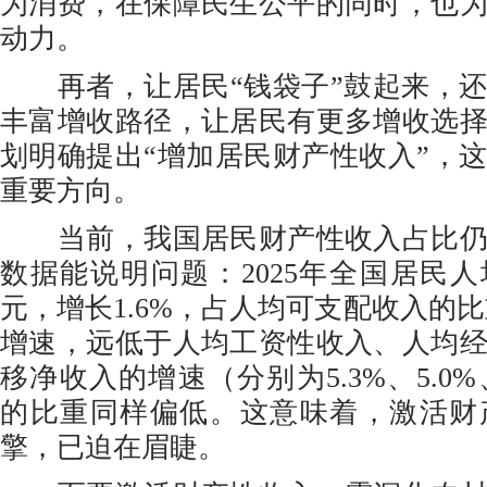
为消费，在保障民生公平的同时，也
动力。
再者，让居民“钱袋子”鼓起来，还
丰富增收路径，让居民有更多增收选
划明确提出“增加居民财产性收入”，
重要方向。
当前，我国居民财产性收入占比仍
数据能说明问题：2025年全国居民人均
元，增长1.6%，占人均可支配收入的比重为
增速，远低于人均工资性收入、人均
移净收入的增速（分别为5.3%、5.0%、
的比重同样偏低。这意味着，激活财
擎，已迫在眉睫。