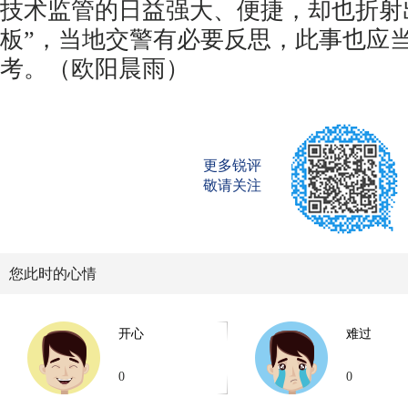
技术监管的日益强大、便捷，却也折射
板”，当地交警有必要反思，此事也应
考。（欧阳晨雨）
更多锐评
敬请关注
您此时的心情
开心
难过
0
0