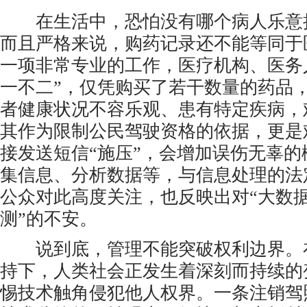
在生活中，恐怕没有哪个病人乐意
而且严格来说，购药记录还不能等同于
一项非常专业的工作，医疗机构、医务
一不二”，仅凭购买了若干数量的药品
者健康状况不容乐观、患有特定疾病，
其作为限制公民驾驶资格的依据，更是
接发送短信“施压”，会增加误伤无辜
集信息、分析数据等，与信息处理的法
公众对此高度关注，也反映出对“大数据
测”的不安。
说到底，管理不能突破权利边界。
持下，人类社会正发生着深刻而持续的
惕技术触角侵犯他人权界。一条注销驾