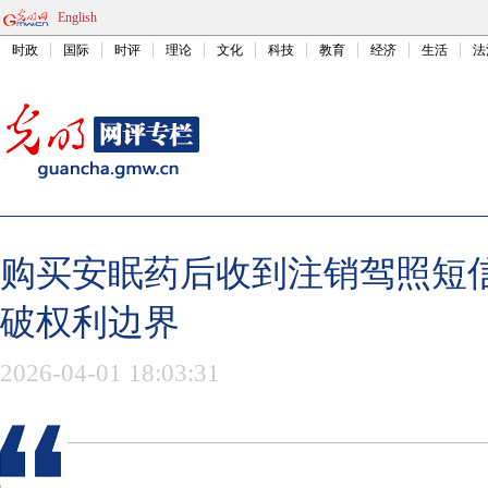
English
时政
国际
时评
理论
文化
科技
教育
经济
生活
法
购买安眠药后收到注销驾照短
破权利边界
2026-04-01 18:03:31