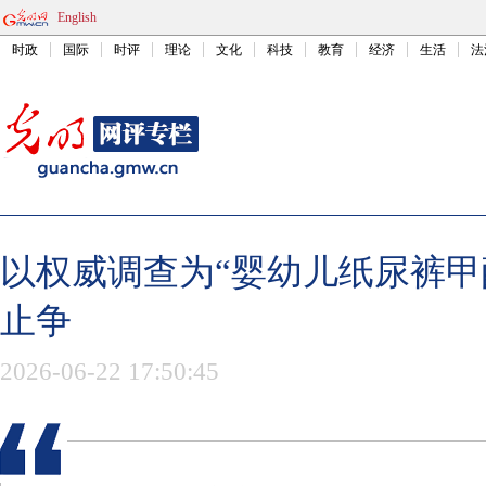
English
时政
国际
时评
理论
文化
科技
教育
经济
生活
法
以权威调查为“婴幼儿纸尿裤甲
止争
2026-06-22 17:50:45