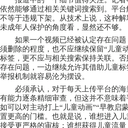
依然能够通过相关关键词搜索到。平台
不等于违规下架。从技术上说，这种解
未成年人保护的角度看，显然还不够。
如果一个视频已经被认定存在问题
须删除的程度，也不应继续保留“儿童动
标签，更不应与相关搜索保持关联。否
存在问题，一边继续允许其借助儿童标
举报机制就容易沦为摆设。
必须承认，对于每天上传平台的海
有能力逐条精细审查，但这并不意味着
如可以对主动打上“儿童动画”“早教启
置更高的门槛。也就是说，谁想进入儿
接受更严格的审核；谁想获得儿童流量