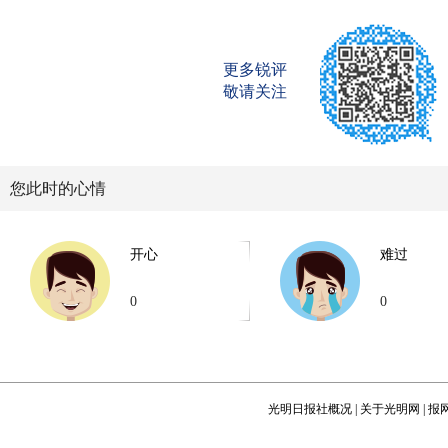
更多锐评
敬请关注
您此时的心情
开心
难过
0
0
光明日报社概况
|
关于光明网
|
报