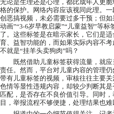
无论是生理还是心理，都比成年人更脆
格的保护。网络内容应该视同此理。一
创恶搞视频，未必需要过多干预；但如
动画”“3-6岁早教启蒙”“儿童益智”等
了。这些标签是在暗示家长，它们是适
育、益智功能的，而如果实际内容不考
不就是“挂羊头卖狗肉”吗？
既然借助儿童标签获得流量，就应
责任。然而，平台对儿童内容的管理仍
带有儿童标签的视频，审核往往主要关
色情等显性违规内容，却较少判断其是
匹配，是否存在不良价值引导。同时，
目，举报流程不够便捷，处理结果也难
报道中的一个细节值得关注。记者