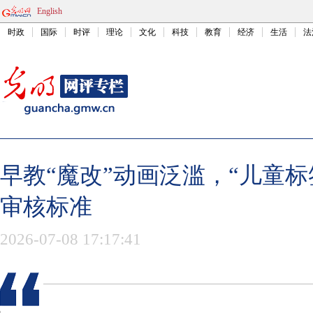
English
时政
国际
时评
理论
文化
科技
教育
经济
生活
法
早教“魔改”动画泛滥，“儿童标
审核标准
2026-07-08 17:17:41