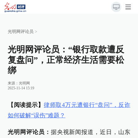
光明网评论员
>
光明网评论员：“银行取款遭反
复盘问”，正常经济生活需要松
绑
来源：
光明网
2025-11-14 15:19
【阅读提示
】
律师取4万元遭银行“盘问”，反诈
如何破解“误伤”难题？
光明网评论员：
据央视新闻报道，近日，山东