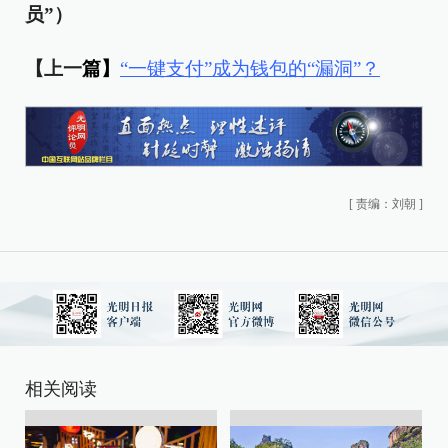
员”）
【上一
篇】
“一键支付”成为钱包的“漏洞”？
[
责编：刘朝
]
相关阅读