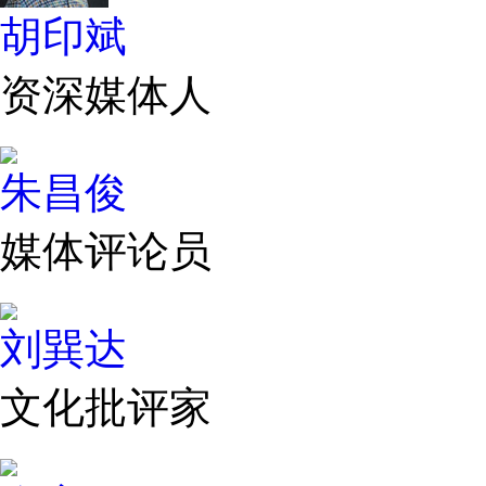
胡印斌
资深媒体人
朱昌俊
媒体评论员
刘巽达
文化批评家