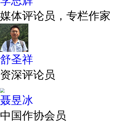
李思辉
媒体评论员，专栏作家
舒圣祥
资深评论员
聂昱冰
中国作协会员