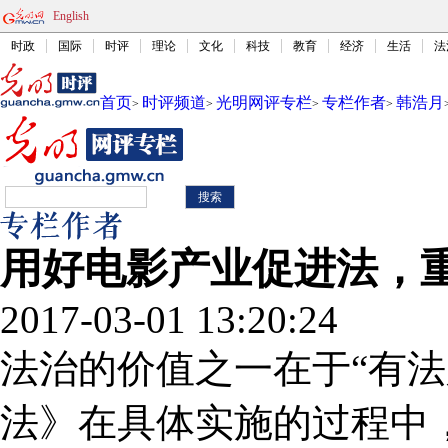
English
时政
国际
时评
理论
文化
科技
教育
经济
生活
法
首页
时评频道
光明网评专栏
专栏作者
韩浩月
>
>
>
>
用好电影产业促进法，
2017-03-01 13:20:24
法治的价值之一在于“有法
法》在具体实施的过程中