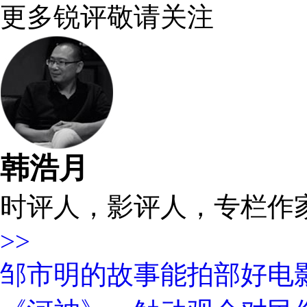
更多锐评敬请关注
韩浩月
时评人，影评人，专栏作
>>
邹市明的故事能拍部好电