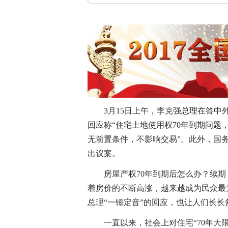
3月15日上午，李克强总理在答中外
回应称“住宅土地使用权70年到期问
无前置条件，不影响交易”。此外，国
出议案。
房屋产权70年到期后怎么办？续期
着房价的不断高涨，越来越成为民众最
总理“一锤定音”的回应，也让人们长
一直以来，社会上对住宅“70年大限