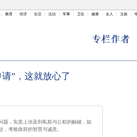
教育
经济
生活
法治
军事
卫生
健康
女人
文娱
申请”，这就放心了
问题，实质上涉及到私权与公权的触碰，如
达，考验政府的智慧与诚意。