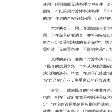
使用年限到期而无法办理过户事件，更
回复，可以采用过渡性办法办理，且不
的70年住房的产权接续问题，仍然待解
本次两会上，国土资源部部长姜大明8
题，正在深入研究调查，并将积极提出
财产一定会受到法律的充分保护”。到了 
需申请，无前置条件，不影响交易”，
总理的表态，兼顾了过渡办法与长远
了民众的燃眉之急，也将从法律层面确
法治国的决心。毕竟，在房子已经成为
为“自己的”产业，关乎民众的利益诉
事实上，此前民众的担心并非多余。
指向，则在于政府究竟是抑制还是纵容
定，“住宅建设用地使用权期间届满的，
或费，并非没有争议。比如此前就有专