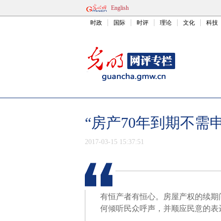
English
时政
国际
时评
理论
文化
科技
“房产70年到期不需
2017-03-15 15:37:51
有恒产者有恒心。房屋产权的续期
何倾听民众呼声，并顺应民意的表