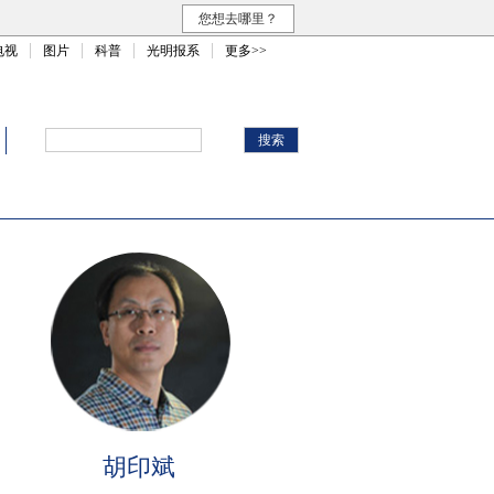
您想去哪里？
电视
图片
科普
光明报系
更多>>
胡印斌