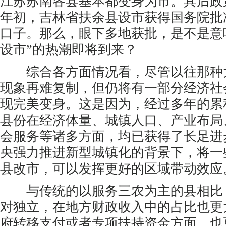
江苏苏南各县基本都变身为市。其后政策
年初，吉林省扶余县设市获得国务院批
口子。那么，眼下多地获批，是不是意
设市”的热潮即将到来？
综合各方面情况看，尽管以往那种
现象再难复制，但仍将有一部分经济社
现完美变身。这是因为，经过多年的累
县份在经济体量、城镇人口、产业布局
会服务等诸多方面，均已获得了长足进
央强力推进新型城镇化的背景下，将一
县改市，可以发挥更好的区域带动效应
与传统的以服务三农为主的县相比
对独立，在地方财政收入中的占比也更
府转移支付或者专项扶持资金方面，也