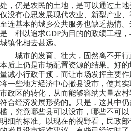
处，仍是农民的土地，是可以通过土地
仅没有心思发展现代农业、新型产业、
至连基本的城乡公共服务也缺乏热情。
是一种以追求GDP为目的的政绩工程
城镇化相去甚远。
城市的发育、壮大，固然离不开行
本质上仍是市场配置资源的结果。好的
量减小行政干预，而让市场发挥主要作
将一些地方经济中心撤县设市，使其实
市政区的转化，从而能够容纳大量农村
符合经济发展形势的。只是，这其中仍
槛，究竟哪些县可以设市，哪些不可以
明细的标准。以现在的视野看，民政部于
的撤县设市标准建议，有些已经过时了