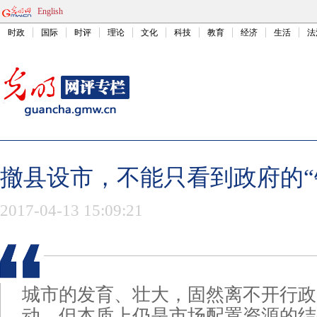
English
时政
国际
时评
理论
文化
科技
教育
经济
生活
法
撤县设市，不能只看到政府的“
2017-04-13 15:09:21
城市的发育、壮大，固然离不开行政
动，但本质上仍是市场配置资源的结