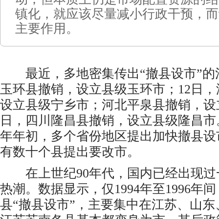
镇化，就应该尽量减小行政干预，而
主要作用。
最近，多地密集传出“撤县设市”的消
玉环县撤销，设立县级玉环市；12日
设立县级宁乡市；河北平泉县撤销，设
日，四川隆昌县撤销，设立县级隆昌市
年年初，多个省份地区提出加快撤县设
有数十个县提出要改市。
在上世纪90年代，国内已经出现过一
热潮。数据显示，仅1994年至1996年
县“撤县设市”，主要集中在江苏、山