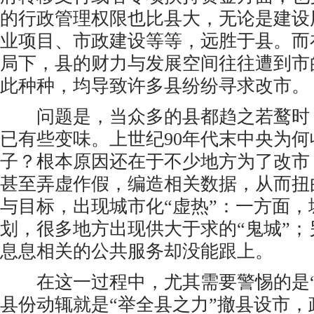
的行政管理权限也比县大，无论是建设
业项目、市政建设等等，远胜于县。而
局下，县的财力与发展空间往往遭到市
此种种，均导致许多县纷纷寻求改市。
问题是，当众多的县都趋之若鹜时
已有些变味。上世纪90年代末中央为
子？根本原因还在于不少地方为了改市
甚至弄虚作假，编造相关数据，从而扭
与目标，出现城市化“虚热”：一方面，
划，很多地方出现供大于求的“鬼城”
息息相关的公共服务却没能跟上。
在这一过程中，尤其需要警惕的是“
县份动辄就是“举全县之力”撤县设市，