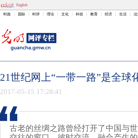
English
时政
国际
时评
理论
文化
科技
教育
经济
生活
法
21世纪网上“一带一路”是全球
2017-05-15 17:28:41
古老的丝绸之路曾经打开了中国与世
交往的窗口，彼时交流、融合产生的