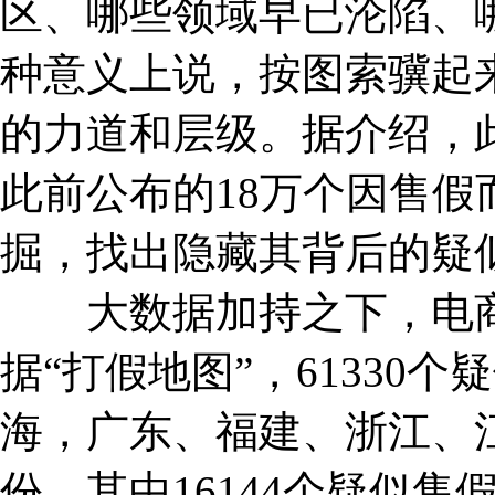
区、哪些领域早已沦陷、
种意义上说，按图索骥起
的力道和层级。据介绍，此
此前公布的18万个因售
掘，找出隐藏其背后的疑
大数据加持之下，电商
据“打假地图”，61330
海，广东、福建、浙江、
份，其中16144个疑似