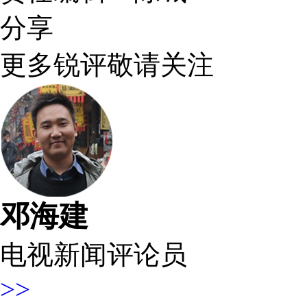
分享
更多锐评敬请关注
邓海建
电视新闻评论员
>>