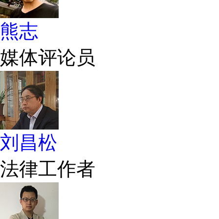
熊志
媒体评论员
刘昌松
法律工作者