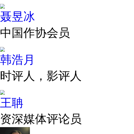
聂昱冰
中国作协会员
韩浩月
时评人，影评人
王聃
资深媒体评论员