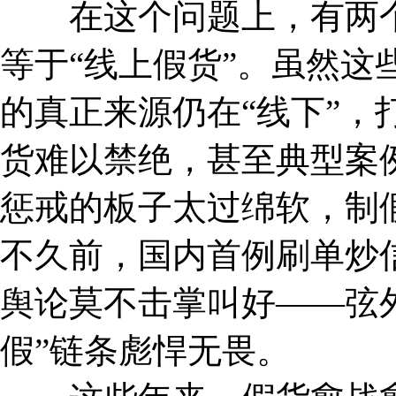
在这个问题上，有两个
等于“线上假货”。虽然这
的真正来源仍在“线下”，
货难以禁绝，甚至典型案
惩戒的板子太过绵软，制
不久前，国内首例刷单炒
舆论莫不击掌叫好——弦
假”链条彪悍无畏。