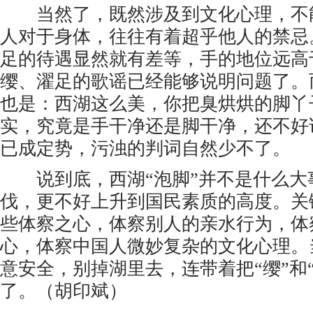
当然了，既然涉及到文化心理，不
人对于身体，往往有着超乎他人的禁忌
足的待遇显然就有差等，手的地位远高
缨、濯足的歌谣已经能够说明问题了。
也是：西湖这么美，你把臭烘烘的脚丫
实，究竟是手干净还是脚干净，还不好
已成定势，污浊的判词自然少不了。
说到底，西湖“泡脚”并不是什么大
伐，更不好上升到国民素质的高度。关
些体察之心，体察别人的亲水行为，体
心，体察中国人微妙复杂的文化心理。
意安全，别掉湖里去，连带着把“缨”和
了。（胡印斌）