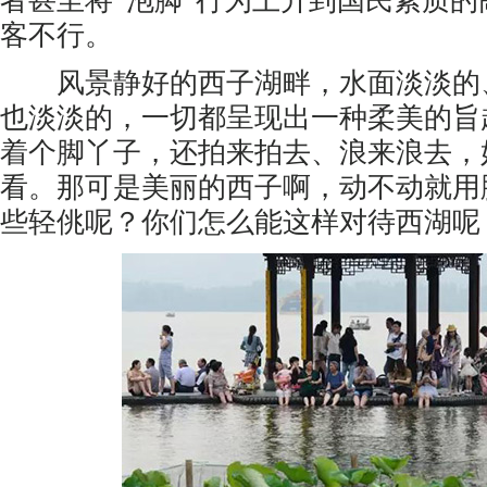
者甚至将“泡脚”行为上升到国民素质
客不行。
风景静好的西子湖畔，水面淡淡的
也淡淡的，一切都呈现出一种柔美的旨
着个脚丫子，还拍来拍去、浪来浪去，
看。那可是美丽的西子啊，动不动就用
些轻佻呢？你们怎么能这样对待西湖呢