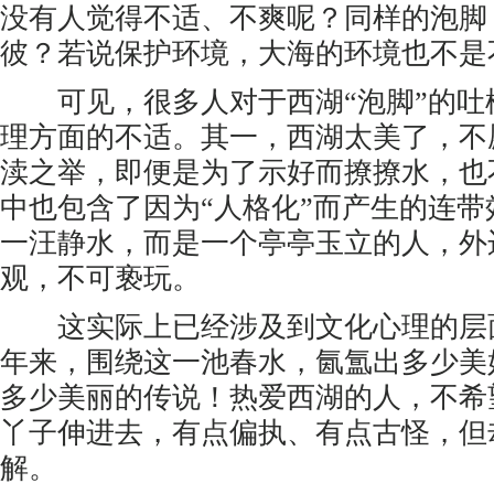
没有人觉得不适、不爽呢？同样的泡脚
彼？若说保护环境，大海的环境也不是
可见，很多人对于西湖“泡脚”的吐
理方面的不适。其一，西湖太美了，不
渎之举，即便是为了示好而撩撩水，也
中也包含了因为“人格化”而产生的连
一汪静水，而是一个亭亭玉立的人，外
观，不可亵玩。
这实际上已经涉及到文化心理的层
年来，围绕这一池春水，氤氲出多少美
多少美丽的传说！热爱西湖的人，不希
丫子伸进去，有点偏执、有点古怪，但
解。