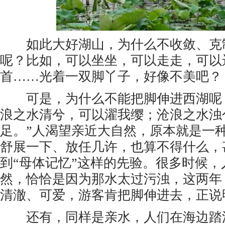
如此大好湖山，为什么不收敛、克
呢？比如，可以坐坐，可以走走，可以
首……光着一双脚丫子，好像不美吧？
可是，为什么不能把脚伸进西湖呢？
浪之水清兮，可以濯我缨；沧浪之水浊
足。”人渴望亲近大自然，原本就是一
舒展一下、放任几许，也算不得什么，
到“母体记忆”这样的先验。很多时候
然，恰恰是因为那水太过污浊，这两年
清澈、可爱，游客肯把脚伸进去，正说
还有，同样是亲水，人们在海边踏