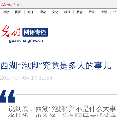
English
时政
国际
时评
理论
文化
科技
教育
经济
生活
法
西湖“泡脚”究竟是多大的事儿
2017-07-04 17:12:54
说到底，西湖“泡脚”并不是什么大
张挞伐，更不好上升到国民素质的高