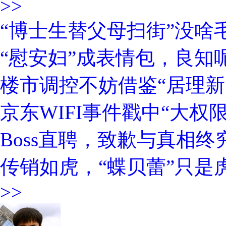
>>
“博士生替父母扫街”没啥
“慰安妇”成表情包，良知呢
楼市调控不妨借鉴“居理新
京东WIFI事件戳中“大权
Boss直聘，致歉与真相终
传销如虎，“蝶贝蕾”只是
>>