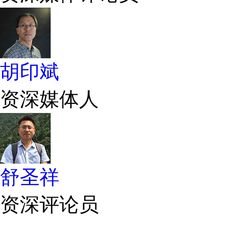
胡印斌
资深媒体人
舒圣祥
资深评论员