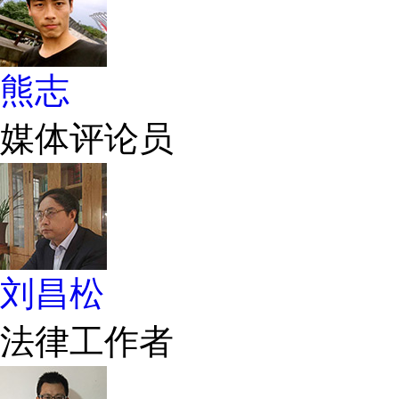
熊志
媒体评论员
刘昌松
法律工作者