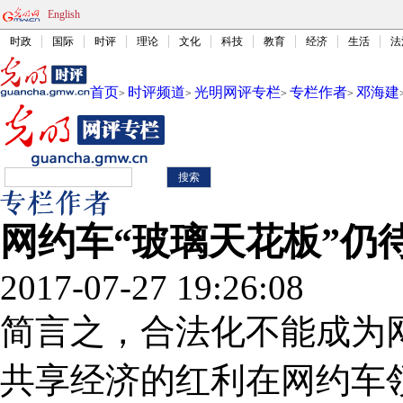
English
时政
国际
时评
理论
文化
科技
教育
经济
生活
法
首页
时评频道
光明网评专栏
专栏作者
邓海建
>
>
>
>
网约车“玻璃天花板”仍
2017-07-27 19:26:08
简言之，合法化不能成为网
共享经济的红利在网约车