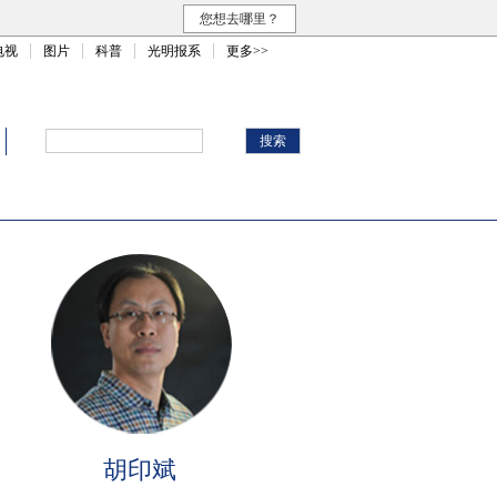
您想去哪里？
电视
图片
科普
光明报系
更多>>
胡印斌