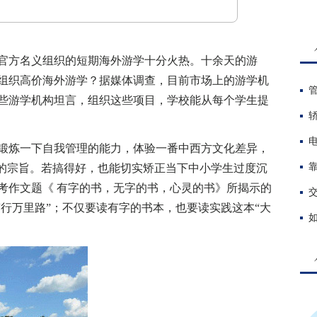
方名义组织的短期海外游学十分火热。十余天的游
组织高价海外游学？据媒体调查，目前市场上的游学机
些游学机构坦言，组织这些项目，学校能从每个学生提
。
炼一下自我管理的能力，体验一番中西方文化差异，
”的宗旨。若搞得好，也能切实矫正当下中小学生过度沉
考作文题《 有字的书，无字的书，心灵的书》所揭示的
“行万里路”；不仅要读有字的书本，也要读实践这本“大