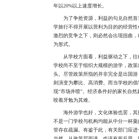
年以20%以上速度增长。
为了争抢资源，利益的勾兑自然首当
学旅行不得开展以营利为目的的经营性
激烈的竞争之下，则必然会出现扭曲，
为形式。
从学校方面看，利益驱动之下，往往
学校尚不至于组织大规模的游学，政策
头。尽管政策所指的并非完全是出国游
则演变为攀比、高消费。而当学校的倡
现“市场井喷”。经济条件好的家长自
咬着牙勉为其难。
海外游学也好，文化体验也罢，其指
不是一门学校与机构均能从中分一杯羹
管存在疏漏。有鉴于此，有关部门应进
当然，从政策层面讲，也该有所反思。