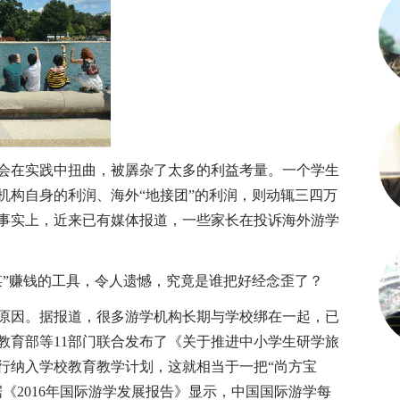
在实践中扭曲，被羼杂了太多的利益考量。一个学生
机构自身的利润、海外“地接团”的利润，则动辄三四万
事实上，近来已有媒体报道，一些家长在投诉海外游学
”赚钱的工具，令人遗憾，究竟是谁把好经念歪了？
因。据报道，很多游学机构长期与学校绑在一起，已
教育部等11部门联合发布了《关于推进中小学生研学旅
行纳入学校教育教学计划，这就相当于一把“尚方宝
《2016年国际游学发展报告》显示，中国国际游学每