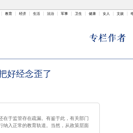
教育
经济
生活
法治
军事
卫生
健康
女人
文娱
把好经念歪了
还在于监管存在疏漏。有鉴于此，有关部门
行纳入正常的教育轨道。当然，从政策层面