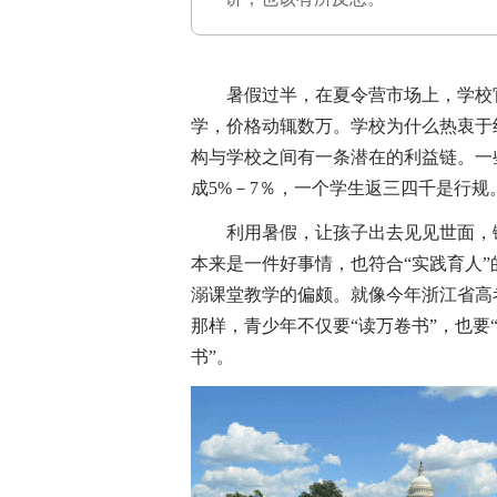
暑假过半，在夏令营市场上，学校官
学，价格动辄数万。学校为什么热衷于
构与学校之间有一条潜在的利益链。一
成5%－7％，一个学生返三四千是行规
利用暑假，让孩子出去见见世面，锻
本来是一件好事情，也符合“实践育人
溺课堂教学的偏颇。就像今年浙江省高
那样，青少年不仅要“读万卷书”，也要
书”。