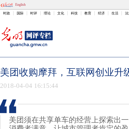
English
时政
国际
时评
理论
文化
科技
教育
经济
生活
法
美团收购摩拜，互联网创业升
2018-04-04 16:15:44
美团须在共享单车的经营上探索出一
消费者满意、让城市管理者肯定的盈