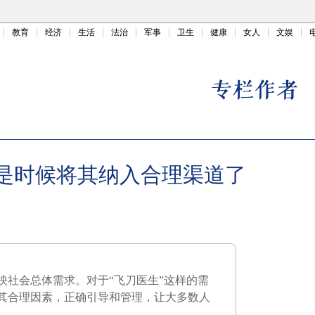
教育
经济
生活
法治
军事
卫生
健康
女人
文娱
：是时候将其纳入合理渠道了
映社会总体需求。对于“飞刀医生”这样的需
其合理因素，正确引导和管理，让大多数人