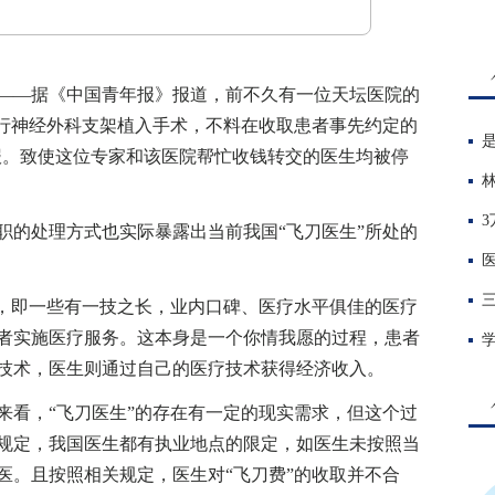
—据《中国青年报》报道，前不久有一位天坛医院的
进行神经外科支架植入手术，不料在收取患者事先约定的
举报。致使这位专家和该医院帮忙收钱转交的医生均被停
的处理方式也实际暴露出当前我国“飞刀医生”所处的
，即一些有一技之长，业内口碑、医疗水平俱佳的医疗
者实施医疗服务。这本身是一个你情我愿的过程，患者
技术，医生则通过自己的医疗技术获得经济收入。
看，“飞刀医生”的存在有一定的现实需求，但这个过
规定，我国医生都有执业地点的限定，如医生未按照当
医。且按照相关规定，医生对“飞刀费”的收取并不合