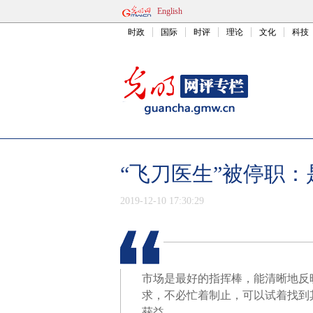
English
时政
国际
时评
理论
文化
科技
“飞刀医生”被停职
2019-12-10 17:30:29
市场是最好的指挥棒，能清晰地反
求，不必忙着制止，可以试着找到
获益。