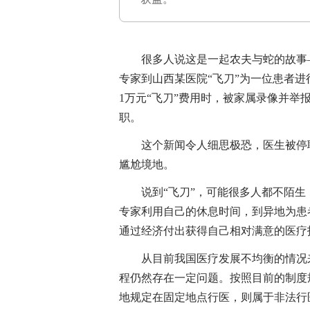
很多人说这是一起农夫与蛇的故事—
专家到山西某医院“飞刀”为一位患者
1万元“飞刀”费用时，被家属录像并
职。
这个新闻令人细思极恐，医生被停职
尴尬境地。
说到“飞刀”，可能很多人都不陌生
专家利用自己的休息时间，到异地为患
通过经济付出获得自己相对满意的医疗
从目前我国医疗发展不均衡的情况来
程仍然存在一定问题。按照目前的制度
地规定在固定地点行医，则属于非法行