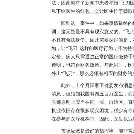
法，因此就有了新闻中患者举报“飞刀医
私下给医生的红包，会让医生忙于赚取
回到这一事件中，如果事情最终的解
训，这无疑是不具有现实意义的。“飞
不具有合法身份。因此需要探讨的是，
如，让“飞刀”这样的医疗行为，作为特
定价。病人只需通过正常的医疗缴费手
透明，也符合财务政策。与此同时，医
外出“飞刀”，那么必须有相应的财务
此外，上个月国家卫健委发布消息称，
消息，但须知我国有四五百万医生，而
医师原则上应当在同一省、自治区、直
执业依旧存在很多现实困境，很少有专
在参与的医疗机构中。因此，医生执业
市场应该是最好的指挥棒，能非常清