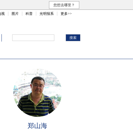
您想去哪里？
电视
图片
科普
光明报系
更多>>
郑山海