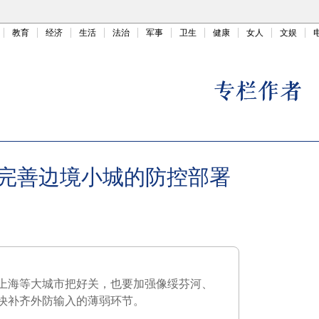
教育
经济
生活
法治
军事
卫生
健康
女人
文娱
完善边境小城的防控部署
上海等大城市把好关，也要加强像绥芬河、
快补齐外防输入的薄弱环节。