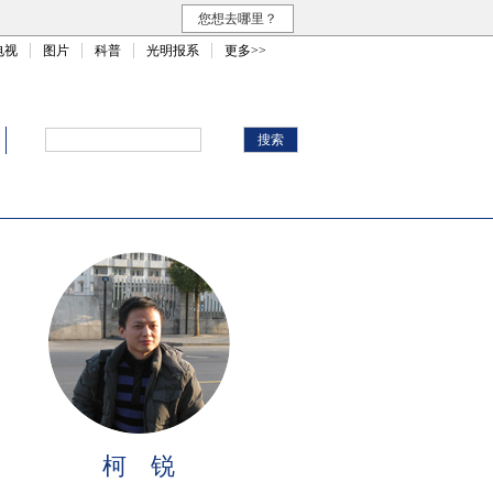
您想去哪里？
电视
图片
科普
光明报系
更多>>
柯 锐