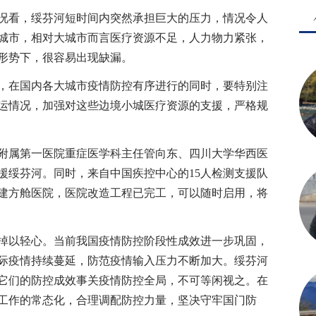
看，绥芬河短时间内突然承担巨大的压力，情况令人
城市，相对大城市而言医疗资源不足，人力物力紧张，
形势下，很容易出现缺漏。
在国内各大城市疫情防控有序进行的同时，要特别注
运情况，加强对这些边境小城医疗资源的支援，严格规
属第一医院重症医学科主任管向东、四川大学华西医
援绥芬河。同时，来自中国疾控中心的15人检测支援队
建方舱医院，医院改造工程已完工，可以随时启用，将
以轻心。当前我国疫情防控阶段性成效进一步巩固，
际疫情持续蔓延，防范疫情输入压力不断加大。绥芬河
它们的防控成效事关疫情防控全局，不可等闲视之。在
工作的常态化，合理调配防控力量，坚决守牢国门防