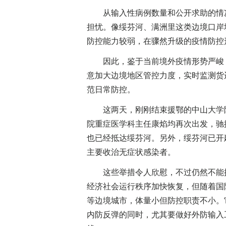
从输入性病例数量和公开求助的情况
担忧。像绥芬河、满洲里这类边境口岸
防控能力较弱，在骤然升级的疫情防控
因此，鉴于当前境外疫情形势严峻，
意加大边境地区管控力度，实时监测货
范日常防控。
这两天，刚刚结束援鄂的中山大学附
院重症医学科主任康焰均再次出发，驰
也已经抵达绥芬河。另外，绥芬河已开
主要收治无症状感染者。
这些举措令人欣慰，不过仍然不能掉
经济社会运行秩序加快恢复，但随着国
等边境城市，体量小但防控职责不小。
内防反弹的同时，尤其要做好外防输入