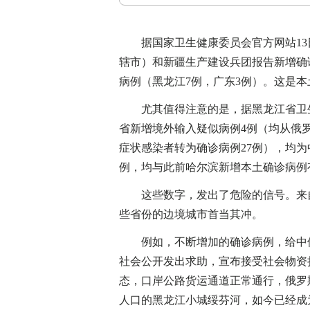
据国家卫生健康委员会官方网站13日发
辖市）和新疆生产建设兵团报告新增确诊
病例（黑龙江7例，广东3例）。这是
尤其值得注意的是，据黑龙江省卫生健
省新增境外输入疑似病例4例（均从俄
症状感染者转为确诊病例27例），均为
例，均与此前哈尔滨新增本土确诊病例
这些数字，发出了危险的信号。来自
些省份的边境城市首当其冲。
例如，不断增加的确诊病例，给中俄
社会公开发出求助，宣布接受社会物资
态，口岸公路货运通道正常通行，俄罗
人口的黑龙江小城绥芬河，如今已经成