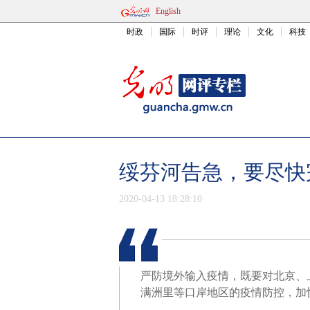
English
时政
国际
时评
理论
文化
科技
绥芬河告急，要尽快
2020-04-13 18:28:10
严防境外输入疫情，既要对北京、
满洲里等口岸地区的疫情防控，加