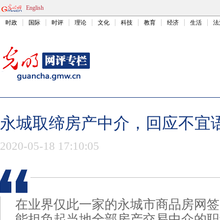
English
时政
国际
时评
理论
文化
科技
教育
经济
生活
法
永城取缔房产中介，回应不宜
2020-05-18 17:10:05
在业界仅此一家的永城市商品房网签
能担负起当地全部房产交易中介的职