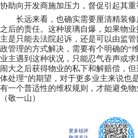
协助向开发商施加压力，督促引起其重
长远来看，也确实需要厘清精装修
之后的责任。这种玻璃自爆，如果物业
主是只能去法院起诉，还是可以由监管
政管理的方式解决，需要有个明确的“
业主遇到这种状况，只能忍气吞声或求
闹大之后获得物业的私下和解赔偿，但
体处理”的期望，对于更多业主来说也
有一个普适性的维权规则，才能避免物业
（敬一山）
更多锐评
敬请关注