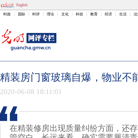
English
时政
国际
时评
理论
文化
科技
教育
经济
生活
法
精装房门窗玻璃自爆，物业不
2020-06-08 18:11:01
在精装修房出现质量纠纷方面，还存
管空白。长远来看，确实需要厘清责