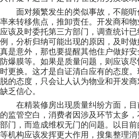
面对频繁发生的类似事故，不能听
率来转移焦点，推卸责任。开发商和物
应该及时委托第三方部门，调查统计已
例，分析归纳可能出现的原因，及时做
真是意外，那也要提醒其他住户做好安
防爆膜等。如果是质量问题，则应该尽
时更换。这才是自证清白应有的态度。
脱的态度，只会让人认为物业和开发商
缺乏信心。
在精装修房出现质量纠纷方面，目
的监管空白，消费者因涉及环节太多，
部门，而造成维权无门的问题。以目前
等机构应该发挥更大作用，搜集整理消