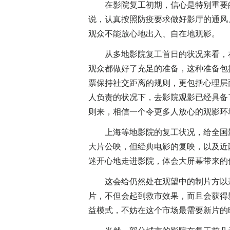
在影院复工初期，信心是特别重要的
说，认真按照防疫要求做好影厅的通风
观众不能放心地出入、自在地观影。
从多地影院复工首日的状况来看，在
观众都做好了充足的准备，这种准备包
票保持社交距离的规则，更包括心理层
人负责的状况下，去影院观影已经具备
则来，相信一个令更多人放心的观影环
上海等地影院的复工状况，给全国影
大片公映，但经典电影的复映，以及近
迷开心地走进影院，体会大屏幕带来的
这会给仍然处在观望中的制片方以鼓
片，不但会起到救市效果，而且会获得
益模式，不妨在这个市场最需要新片的