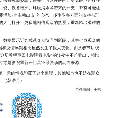
保持观望姿态，是完全可以理解的。毕竟眼下还存在
工资、设备维护、环境消杀等带来的开支，都有可能让
要增加些“主动出击”的心态，多争取各方面的支持与理
的大门打开，更多地相信观众的热爱，重新跨出艰难的
数据显示近九成观众期待回到影院，其中七成观众的
数据和疫情早期相比显然发生了很大变化。而从春节后观
“迫切希望重回电影院看电影”的转变中不难看出，相比
持才是影院重新开门营业最强劲的动力来源。
第一天的情况印证了这个道理，其他城市也不妨在观众
。（韩浩月）
责任编辑：王营
评
注