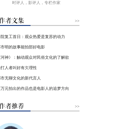
时评人，影评人，专栏作家
>>
影院复工首日：观众热爱是复苏的动力
邹市明的故事能拍部好电影
《河神》：触动观众对民俗文化的了解欲
为打人者叫好有欠理性
都市无聊文化的新代言人
五万元拍出的作品也是电影人的追梦方向
>>