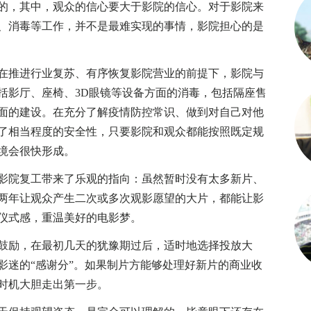
，其中，观众的信心要大于影院的信心。对于影院来
、消毒等工作，并不是最难实现的事情，影院担心的是
推进行业复苏、有序恢复影院营业的前提下，影院与
括影厅、座椅、3D眼镜等设备方面的消毒，包括隔座售
面的建设。在充分了解疫情防控常识、做到对自己对他
了相当程度的安全性，只要影院和观众都能按照既定规
境会很快形成。
院复工带来了乐观的指向：虽然暂时没有太多新片、
两年让观众产生二次或多次观影愿望的大片，都能让影
仪式感，重温美好的电影梦。
励，在最初几天的犹豫期过后，适时地选择投放大
影迷的“感谢分”。如果制片方能够处理好新片的商业收
时机大胆走出第一步。