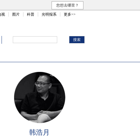
您想去哪里？
电视
图片
科普
光明报系
更多>>
韩浩月