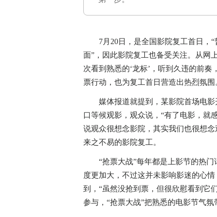
7月20日，是全国影院复工首日，“暂
面”，因此影院复工也备受关注。从网
次看到熟悉的‘龙标’，听到久违的前奏
票行动，也为复工首日营造出热烈氛围
媒体报道就提到，某影院首场电影开
口等候观影，观众说，“有了电影，就
说观众很想念影院，其实我们也很想念
来之不易的影院复工。
“抢票大战”每年都是上影节的热门
度更加大，不过这并未影响影迷的心情，
到，“虽然没抢到票，但很欣慰看到它
参与，“抢票大战”把熟悉的电影节气氛