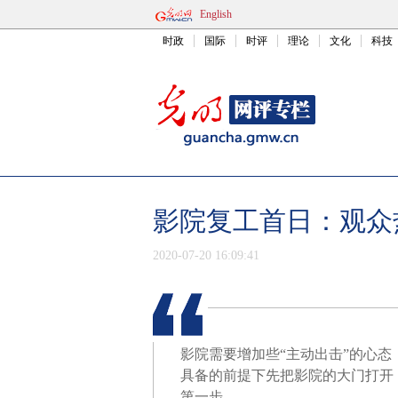
English
时政
国际
时评
理论
文化
科技
影院复工首日：观众
2020-07-20 16:09:41
影院需要增加些“主动出击”的心
具备的前提下先把影院的大门打开
第一步。