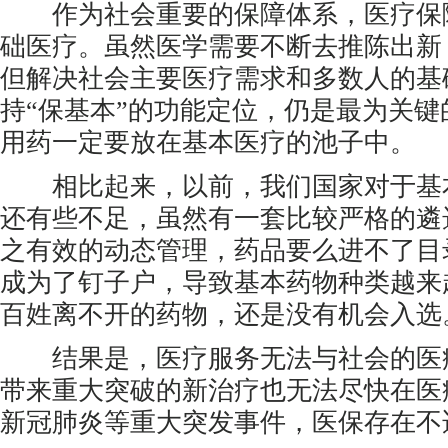
作为社会重要的保障体系，医疗保
础医疗。虽然医学需要不断去推陈出新
但解决社会主要医疗需求和多数人的基
持“保基本”的功能定位，仍是最为关
用药一定要放在基本医疗的池子中。
相比起来，以前，我们国家对于基
还有些不足，虽然有一套比较严格的遴
之有效的动态管理，药品要么进不了目
成为了钉子户，导致基本药物种类越来
百姓离不开的药物，还是没有机会入选
结果是，医疗服务无法与社会的医
带来重大突破的新治疗也无法尽快在医
新冠肺炎等重大突发事件，医保存在不