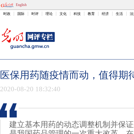
English
时政
国际
时评
理论
文化
科技
教育
经济
生活
法
医保用药随疫情而动，值得期
2020-08-20 18:32:40
建立基本用药的动态调整机制并保证
是我国药品管理的一次重大改革。在