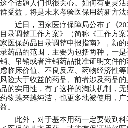
这个话题人们也很关心。如何有更灵活
群受益，将是未来考验医保用药新方法
近日，国家医疗保障局公布了《202
目录调整工作方案》（简称《工作方案》
家医保药品目录调整申报指南》，新的
录药品的范围，主要为包括两种，一是
销、吊销或者注销药品批准证明文件的
虑临床价值、不良反应、药物经济性等
风险大于收益的药品。前者涉及药品的
品的实用性，有了这样的淘汰机制，无
药物越来越纯洁，也更多地被使用，广
益。
此外，对于基本用药一定要做到科