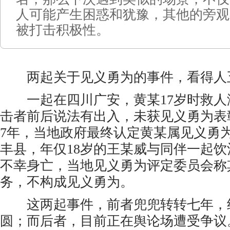
人可能产生困惑和犹豫，其他的旁观
被打击积极性。
两起关于见义勇为的事件，看得人
一起在四川广安，黄某17岁时救人
击者前后说法有出入，未获见义勇为表
7年，当地政府最终认定黄某属见义勇
丰县，年仅18岁的王某威与同伴一起
不幸身亡，当地见义勇为评定委员会称
务，不构成见义勇为。
这两起事件，前者兜兜转转七年，
圆；而后者，目前正在舆论场遭受争议