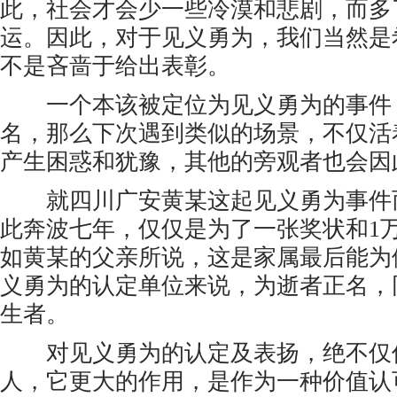
此，社会才会少一些冷漠和悲剧，而多
运。因此，对于见义勇为，我们当然是
不是吝啬于给出表彰。
一个本该被定位为见义勇为的事件
名，那么下次遇到类似的场景，不仅活
产生困惑和犹豫，其他的旁观者也会因
就四川广安黄某这起见义勇为事件
此奔波七年，仅仅是为了一张奖状和1
如黄某的父亲所说，这是家属最后能为
义勇为的认定单位来说，为逝者正名，
生者。
对见义勇为的认定及表扬，绝不仅
人，它更大的作用，是作为一种价值认