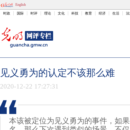
English
时政
国际
时评
理论
文化
科技
教育
经济
生活
法
见义勇为的认定不该那么难
2020-12-22 17:27:31
本该被定位为见义勇为的事件，如果
名，那么下次遇到类似的场景，不仅