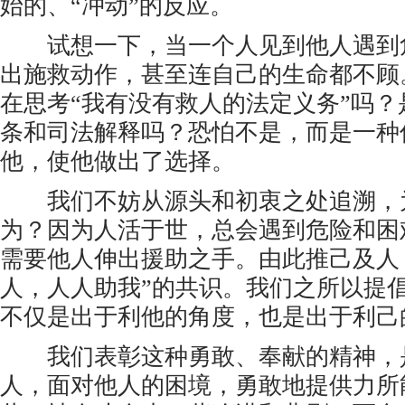
始的、“冲动”的反应。
试想一下，当一个人见到他人遇到
出施救动作，甚至连自己的生命都不顾
在思考“我有没有救人的法定义务”吗
条和司法解释吗？恐怕不是，而是一种
他，使他做出了选择。
我们不妨从源头和初衷之处追溯，
为？因为人活于世，总会遇到危险和困
需要他人伸出援助之手。由此推己及人
人，人人助我”的共识。我们之所以提
不仅是出于利他的角度，也是出于利己
我们表彰这种勇敢、奉献的精神，
人，面对他人的困境，勇敢地提供力所