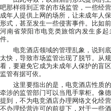
吧那样得到正常的市场监管，一些经
成年人提供上网的场所，让未成年人
形式，甚至发生一些侵害事件。比如
河南省荥阳市电竞类旅馆内发生多起
件。
电竞酒店领域的管理乱象，说到底
太快，导致市场监管出现了脱节。从
看，要避免它成为未成年人保护的盲
监管有据可依。
这里要指出的是，电竞酒店性质的
牵涉的监管部门可以当甩手掌柜。像
提到，不为电竞酒店办理网络文化经
不办理经营许可的前提下，对于一些