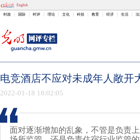
English
时政
国际
时评
理论
文化
科技
教育
经济
生活
法
电竞酒店不应对未成年人敞开
2022-01-18 18:02:05
面对逐渐增加的乱象，不管是负责上
场所监管，还是负责住宿行业监管的