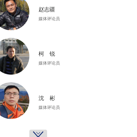
赵志疆
媒体评论员
柯 锐
媒体评论员
沈 彬
媒体评论员