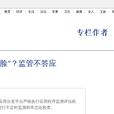
教育
经济
生活
法治
军事
卫生
健康
女人
文娱
变脸”？监管不答应
应用分发平台严格执行应用程序监测评估机
况进行不定时监测和常态化检查。