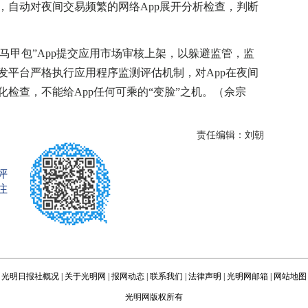
，自动对夜间交易频繁的网络App展开分析检查，判断
马甲包”App提交应用市场审核上架，以躲避监管，监
发平台严格执行应用程序监测评估机制，对App在夜间
检查，不能给App任何可乘的“变脸”之机。（佘宗
责任编辑：刘朝
评
注
光明日报社概况
|
关于光明网
|
报网动态
|
联系我们
|
法律声明
|
光明网邮箱
|
网站地图
光明网版权所有