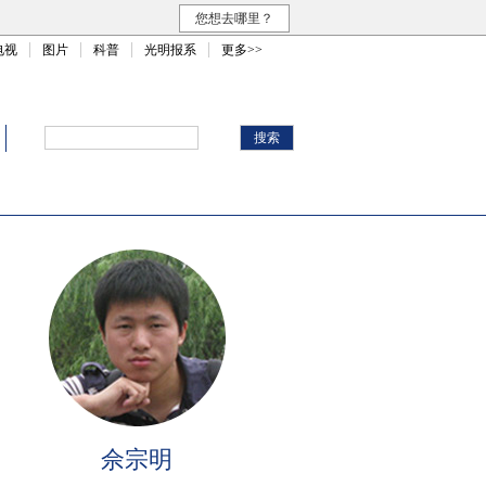
您想去哪里？
电视
图片
科普
光明报系
更多>>
佘宗明