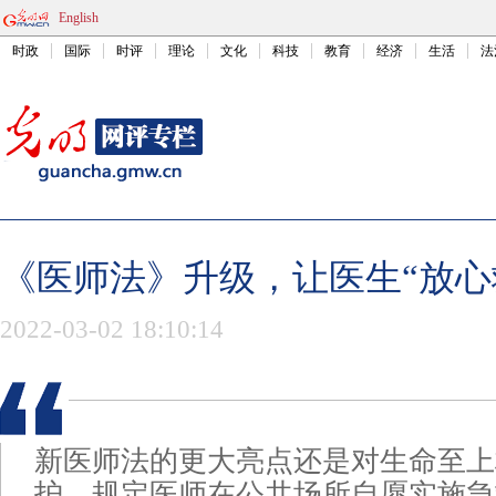
English
时政
国际
时评
理论
文化
科技
教育
经济
生活
法
《医师法》升级，让医生“放心
2022-03-02 18:10:14
新医师法的更大亮点还是对生命至上
护，规定医师在公共场所自愿实施急