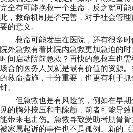
完全有可能挽救一个生命，反之就可能
此，救命机制是否完善，对于社会管理
要的意义。
救命可能发生在医院，还有很多时
院外急救有着比院内急救更加急迫的时
时间启动院前急救？再快的急救车也需
场合的医务人员就是最有价值的资源。
的救命措施，十分重要，也更有利于抓
钟。
但急救也是有风险的，例如在早期
见的胸外按压和电除颤，前者可能导致
能带来电击伤。急救导致受助者肋骨骨
被家属起诉的事件也不是孤例。新的《