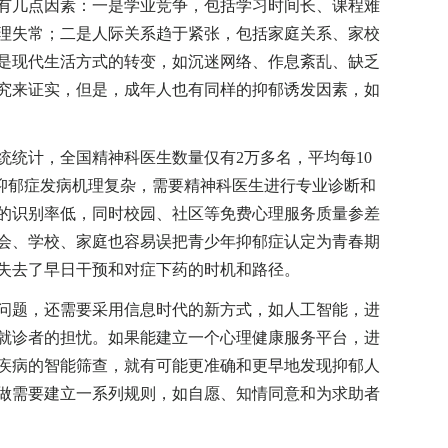
几点因素：一是学业竞争，包括学习时间长、课程难
理失常；二是人际关系趋于紧张，包括家庭关系、家校
是现代生活方式的转变，如沉迷网络、作息紊乱、缺乏
究来证实，但是，成年人也有同样的抑郁诱发因素，如
计，全国精神科医生数量仅有2万多名，平均每10
，抑郁症发病机理复杂，需要精神科医生进行专业诊断和
的识别率低，同时校园、社区等免费心理服务质量参差
会、学校、家庭也容易误把青少年抑郁症认定为青春期
失去了早日干预和对症下药的时机和路径。
题，还需要采用信息时代的新方式，如人工智能，进
就诊者的担忧。如果能建立一个心理健康服务平台，进
疾病的智能筛查，就有可能更准确和更早地发现抑郁人
做需要建立一系列规则，如自愿、知情同意和为求助者