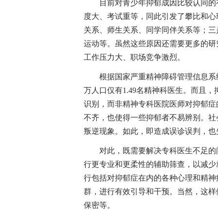
目前对青少年抑郁成因比较认同的有
度大、考试重等，同此引发了攀比和心
关系、师生关系、同学同伴关系等；三
运动等。虽然这些原因还需要更多的研
工作压力大、职场竞争激烈。
根据国家严重精神障碍管理信息系统统
万人口仅有1.49名精神科医生。而且
识别，而非精神专科医院医师对抑郁症
不齐，也使得一些抑郁者不易辨别。社
叛逆现象。如此，即造成误诊误判，也
对此，既需要解决专科医生不足的问
行更专业和更柔性的辅助筛查，以减少
行包括对抑郁症在内的各种心理和精神
群，进行有效引导和干预。当然，这样
保密等。