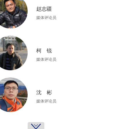
赵志疆
媒体评论员
柯 锐
媒体评论员
沈 彬
媒体评论员