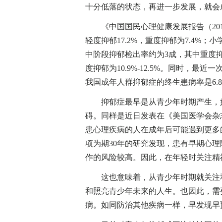
十分低落的状态，再进一步发展，就会
《中国国民心理健康发展报告（2019-2
轻度抑郁17.2%，重度抑郁为7.4%；小
中阶段抑郁检出率约为3成，其中重度抑郁
度抑郁为10.9%-12.5%。同时，最
我国成年人群抑郁症的终生患病率是6.8%
抑郁症最早是从青少年时期产生，如
碍。同样是近日发表在《美国医学会杂
患心理疾病的人在成年后可能遇到更多
项为期30年的研究发现，患有早期心
作的风险较高。因此，在年轻时关注精
这也意味着，从青少年时期就关注和
和照亮青少年未来的人生。也因此，需
病。如同防治其他疾病一样，早发现早