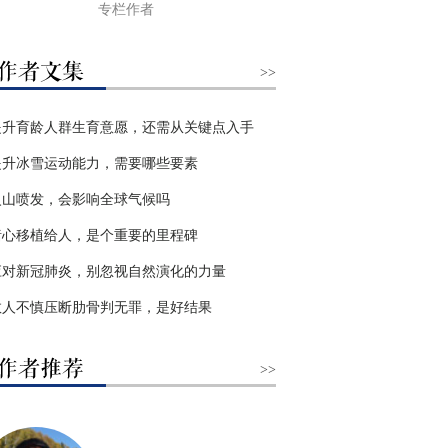
专栏作者
>>
提升育龄人群生育意愿，还需从关键点入手
提升冰雪运动能力，需要哪些要素
火山喷发，会影响全球气候吗
猪心移植给人，是个重要的里程碑
应对新冠肺炎，别忽视自然演化的力量
救人不慎压断肋骨判无罪，是好结果
>>