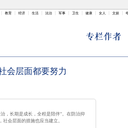
教育
经济
生活
法治
军事
卫生
健康
女人
文娱
社会层面都要努力
诊治，长期是成长，全程是陪伴”。在防治抑
，社会层面的措施也应当建立。