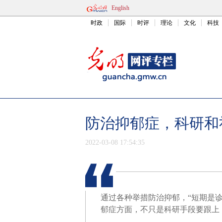
English
时政
国际
时评
理论
文化
科技
防治抑郁症，科研和
2022-03-08 17:54:35
通过各种举措防治抑郁，“短期是
郁症方面，不只是科研手段要跟上