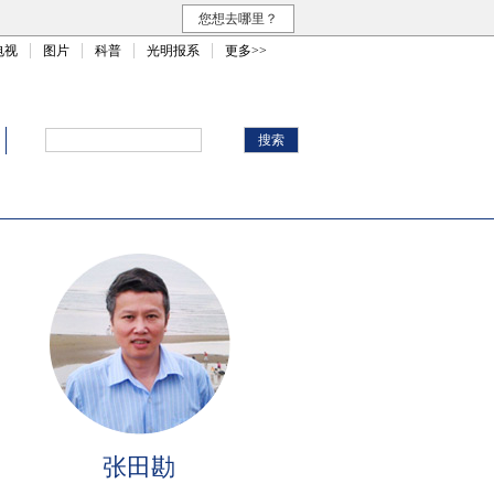
您想去哪里？
电视
图片
科普
光明报系
更多>>
张田勘