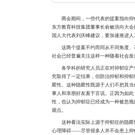
两会期间，一些代表的提案指向抑郁
东方教育科技集团董事长俞敏洪向大会
国人大代表刘庆峰建议，要加速推进人
这两个提案不约而同从不同角度、不
社会已经普遍关注这样一种随着社会发
各学科的研究人员正在对抑郁症产生
究取得了一定结果，但防治抑郁和抑郁
匿性。这种隐匿性既源于人们不把其当
事人和亲朋好友羞于言说。正因为如此
性，也认为抑郁症已经成为一种被忽视
观点。
这种看法实际上源于抑郁症的隐匿性
心理障碍——尽管很多人并不会患上抑