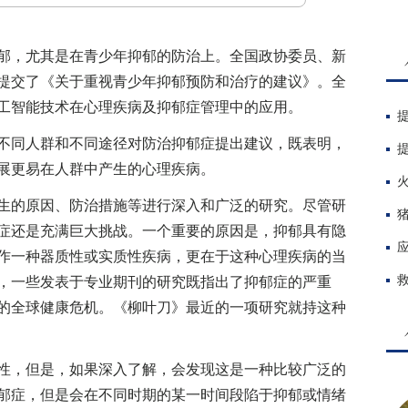
，尤其是在青少年抑郁的防治上。全国政协委员、新
提交了《关于重视青少年抑郁预防和治疗的建议》。全
工智能技术在心理疾病及抑郁症管理中的应用。
同人群和不同途径对防治抑郁症提出建议，既表明，
展更易在人群中产生的心理疾病。
的原因、防治措施等进行深入和广泛的研究。尽管研
症还是充满巨大挑战。一个重要的原因是，抑郁具有隐
作一种器质性或实质性疾病，更在于这种心理疾病的当
，一些发表于专业期刊的研究既指出了抑郁症的严重
的全球健康危机。《柳叶刀》最近的一项研究就持这种
，但是，如果深入了解，会发现这是一种比较广泛的
郁症，但是会在不同时期的某一时间段陷于抑郁或情绪