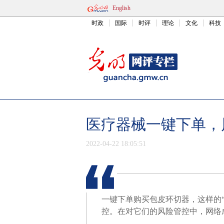
English
时政
国际
时评
理论
文化
科技
医疗器械一键下单，
2022-04-22 18:05:51
一键下单购买包皮环切器，这样的
控。在对它们的风险管控中，网络