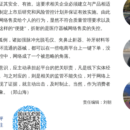
证其安全、有效。这要求相关企业必须建立与产品相适
制定上市后研究和风险管控计划并保证有效实施。由此
网络售卖给个人的行为，显然不符合质量管理要求以及
这样的“便捷”，折射的是医疗器械网络售卖的失控。
孤例，诸如强脉冲光脱毛仪、夹鼻止鼾器、补牙材料等
环流通的器械，都可以在一些电商平台上一键下单，没
控中，网络成了一个被忽略的角落。
识，应主动承担起平台的把关职责，凡是线下实体经
。与之对应的，则是相关的监管不能失位，对于网络上
现了证据，就主动出击，及时制止。当然，作为消费者
象。（郑山海）
责任编辑：刘朝
评
注