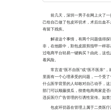
前几天，深圳一男子在网上火了一把
己给自己做了包皮环切术，术后出血不
有留下残疾。
解读这个事情，有两个问题值得探讨
非，在他眼中，割包皮跟剪指甲一样容
过电商平台轻易一键购买？由此，这也
着风险。
常言道“医不自医”或“医不医亲”，
里面有一个心理承受的问题，一个受了
什么医学背景的人却敢对自己动手，这
部门可以顺藤摸瓜，彻查电商商家是否存
违反医疗广告管理的引诱性宣传。如查
包皮环切器在管理上属于二类医疗器