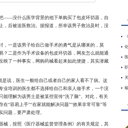
——没什么医学背景的他下单购买了包皮环切器，自
止，后被送医救治。据报道，所幸该男子救治及时，没
，一是该男子给自己做手术的勇气是从哪来的，莫
易？二是作为手术设备的包皮环切器，网友怎么就能通
反映了一种事实，网购药械看起来如此便捷，其实潜藏
就是说，医生一般给自己或者自己的家人看不了病。这
专业培训的医生都不选择给自己和亲人做手术，一个没
只能理解为该男士是被某些宣传“洗了脑”。对此，有关
在“容易上手”“在家就能解决问题”“效果非常可靠”等
实问题，要严肃处理。
械，按照《医疗器械监督管理条例》的有关规定，其