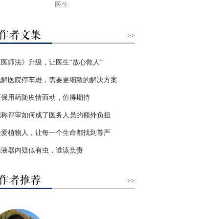
医生
>>
《医师法》升级，让医生“放心救人”
化解医院停车难，需要更细致的解决方案
医保用药随疫情而动，值得期待
职称评审如何成了医务人员的额外负担
关爱植物人，让每一个生命都找到尊严
输液器内疑似有虫，谁该负责
>>