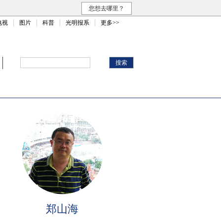
您想去哪里？
电视
图片
科普
光明报系
更多>>
郑山海