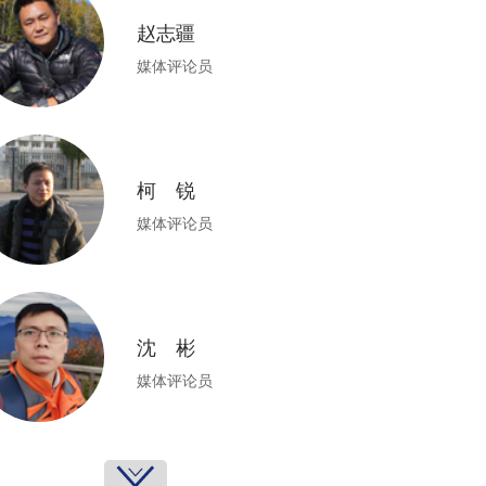
赵志疆
媒体评论员
柯 锐
媒体评论员
沈 彬
媒体评论员