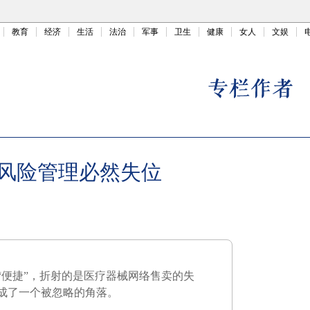
教育
经济
生活
法治
军事
卫生
健康
女人
文娱
风险管理必然失位
“便捷”，折射的是医疗器械网络售卖的失
成了一个被忽略的角落。