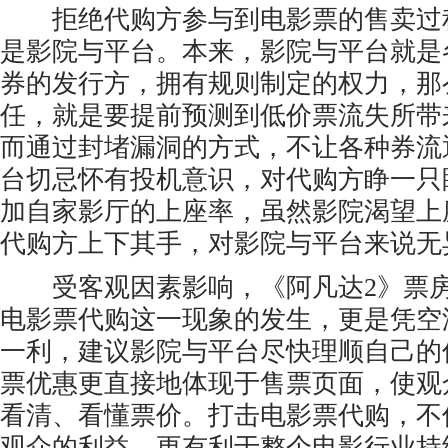
拒绝代购方参与到电影票的售卖过
是影院与平台。本来，影院与平台就是
券的发行方，拥有规则制定的权力，那
任，就是要提前预测到低价票流失所带
而通过封堵漏洞的方式，不让各种券流
台切忌怀有投机意识，对代购方睁一只
加自家影厅的上座率，虽然影院渴望上
代购方上下其手，对影院与平台来说无
受客观因素影响，《阿凡达2》票房
电影票代购这一现象的发生，更是凭空
一利，建议影院与平台尽快理顺自己的
票优惠更直接地体现于售票页面，使观
看清、看懂票价。打击电影票代购，不
观众的利益，更有利于整个电影行业持