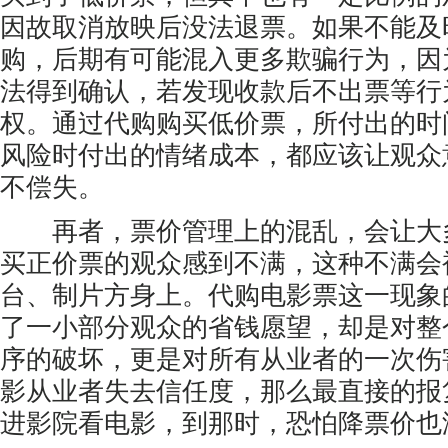
因故取消放映后没法退票。如果不能及
购，后期有可能混入更多欺骗行为，因
法得到确认，若发现收款后不出票等行
权。通过代购购买低价票，所付出的时
风险时付出的情绪成本，都应该让观众
不偿失。
再者，票价管理上的混乱，会让大
买正价票的观众感到不满，这种不满会
台、制片方身上。代购电影票这一现象
了一小部分观众的省钱愿望，却是对整
序的破坏，更是对所有从业者的一次伤
影从业者失去信任度，那么最直接的报
进影院看电影，到那时，恐怕降票价也