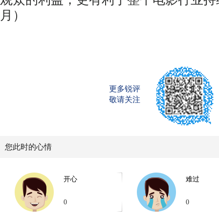
月）
更多锐评
敬请关注
您此时的心情
开心
难过
0
0