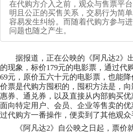
在代购方介入之前，观众与售票平台
明且公正的买售关系，交易行为简单
容易发生纠纷。而随着代购方参与进
问题也随之产生。
据报道，正在公映的《阿凡达2》出
的现象，标价179元的电影票，通过代
69元，原价五六十元的电影票，也能降价
价票是代购方囤积的，囤积方法是，向
惠券、通兑券，以及直接从内部购买优
面向特定用户、会员、企业等售卖的优
过代购方一番操作，便卖到了其他观众
《阿凡达2》自公映之日起，票价就