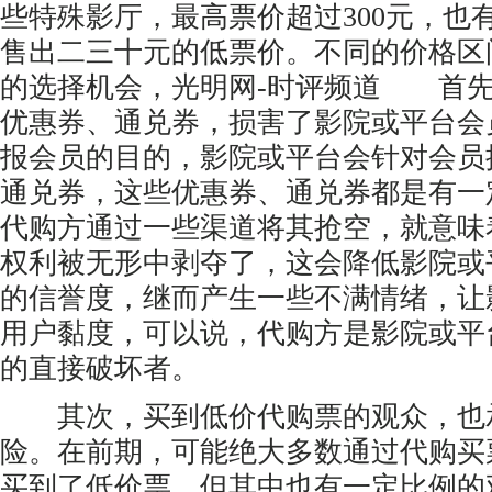
些特殊影厅，最高票价超过300元，也
售出二三十元的低票价。不同的价格区
的选择机会，光明网-时评频道 首
优惠券、通兑券，损害了影院或平台会
报会员的目的，影院或平台会针对会员
通兑券，这些优惠券、通兑券都是有一
代购方通过一些渠道将其抢空，就意味
权利被无形中剥夺了，这会降低影院或
的信誉度，继而产生一些不满情绪，让
用户黏度，可以说，代购方是影院或平
的直接破坏者。
其次，买到低价代购票的观众，也
险。在前期，可能绝大多数通过代购买
买到了低价票，但其中也有一定比例的