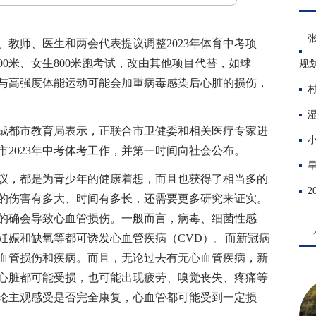
师、医生和两会代表提议调整2023年体育中考项
00米、女生800米跑考试，改由其他项目代替，如球
规
与高强度体能运动可能会加重病毒感染后心脏的损伤，
都市教育局表示，正联合市卫健委和相关医疗专家进
2023年中考体考工作，并第一时间向社会公布。
，都是为青少年的健康着想，而且也获得了相当多的
的伤害有多大、时间有多长，还需要更多研究来证实。
的确会导致心血管损伤。一般而言，病毒、细菌性感
妊娠和缺氧等都可诱发心血管疾病（CVD）。而新冠病
血管损伤和疾病。而且，无论过去有无心血管疾病，新
心脏都可能受损，也可能出现疲劳、嗅觉丧失、疼痛等
论主观感受是否完全康复，心血管都可能受到一定损