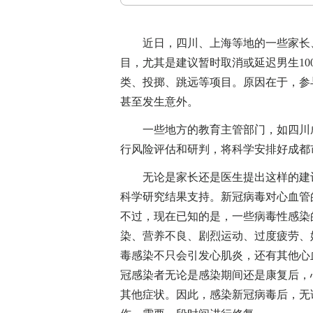
近日，四川、上海等地的一些家长、教
目，尤其是建议暂时取消或延迟男生10
类、投掷、跳远等项目。原因在于，参
甚至发生意外。
一些地方的教育主管部门，如四川成
行风险评估和研判，将科学安排好成都市
无论是家长还是医生提出这样的建议
科学研究结果支持。新冠病毒对心血管
不过，现在已知的是，一些病毒性感染
染、营养不良、剧烈运动、过度疲劳、
毒感染不只会引发心肌炎，还有其他心
冠感染者无论是感染期间还是康复后，
其他症状。因此，感染新冠病毒后，无