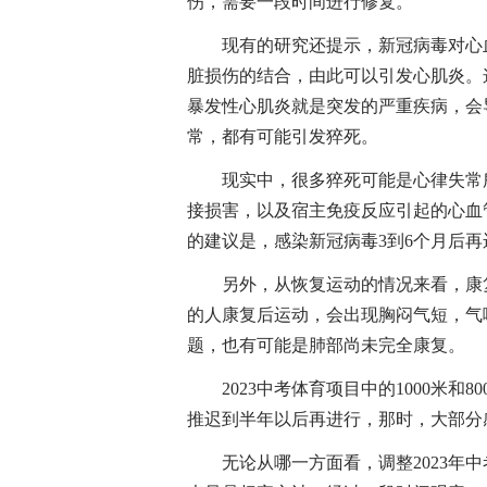
伤，需要一段时间进行修复。
现有的研究还提示，新冠病毒对心血
脏损伤的结合，由此可以引发心肌炎。
暴发性心肌炎就是突发的严重疾病，会
常，都有可能引发猝死。
现实中，很多猝死可能是心律失常所
接损害，以及宿主免疫反应引起的心血
的建议是，感染新冠病毒3到6个月后
另外，从恢复运动的情况来看，康复
的人康复后运动，会出现胸闷气短，气
题，也有可能是肺部尚未完全康复。
2023中考体育项目中的1000米和
推迟到半年以后再进行，那时，大部分
无论从哪一方面看，调整2023年中