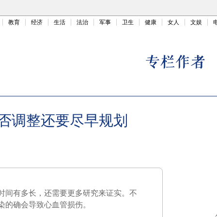
教育
经济
生活
法治
军事
卫生
健康
女人
文娱
是否调整还要尽早规划
时间有多长，还需要更多研究来证实。不
染的确会导致心血管损伤。