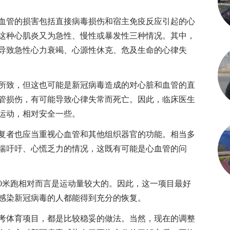
管的损害包括直接病毒损伤和宿主免疫反应引起的心
这种心肌炎又为急性、慢性或暴发性三种情况。其中，
导致急性心力衰竭、心源性休克、危及生命的心律失
致，但这也可能是新冠病毒造成的对心脏和血管的直
管损伤，有可能导致心律失常而死亡。因此，临床医生
再运动，相对安全一些。
者也应当重视心血管和其他组织器官的功能。相当多
喘吁吁、心慌乏力的情况，这既有可能是心血管的问
800米跑相对而言是运动量较大的。因此，这一项目最好
感染新冠病毒的人都能得到充分的恢复。
考体育项目，都是比较稳妥的做法。当然，现在的调整