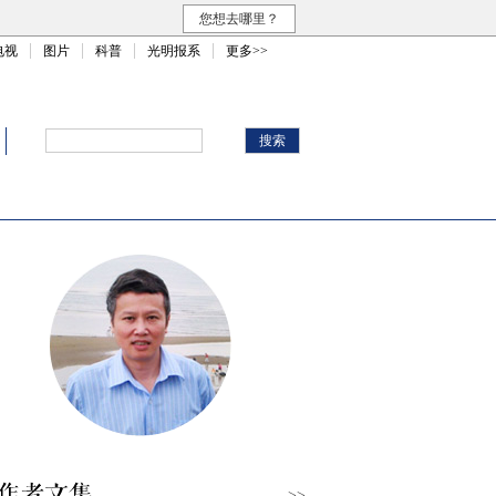
您想去哪里？
电视
图片
科普
光明报系
更多>>
>>