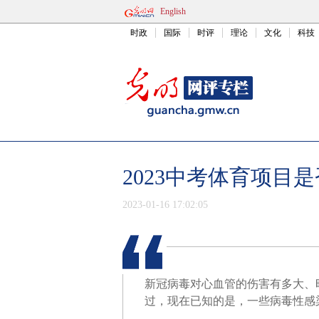
English
时政
国际
时评
理论
文化
科技
2023中考体育项目
2023-01-16 17:02:05
新冠病毒对心血管的伤害有多大、
过，现在已知的是，一些病毒性感