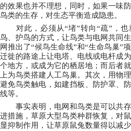
的效果也并不理想，同时，如果一味
鸟类的生存，对生态平衡造成隐患。
对此，必须从“堵”转向“疏”，也
鸟、护鸟的方式，让鸟类与电网共同
网推出了“候鸟生命线”和“生命鸟巢”
迁徙的路途上让电塔、电线或电杆成
个地方，或成为它的栖居地；而后者
上为鸟类搭建人工鸟巢。其次，用物
避免鸟类触电，如建挡板、防护罩、
线等。
事实表明，电网和鸟类是可以共存
进措施，草原大型鸟类种群恢复，对
显抑制作用，让草原鼠兔数量得以减