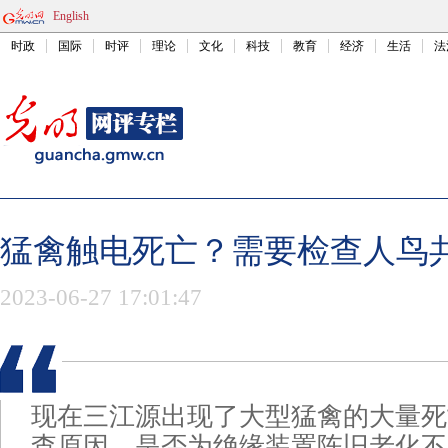
English
时政
国际
时评
理论
文化
科技
教育
经济
生活
法
猛禽触电死亡？需要检查人鸟
2023-06-27 17:01:47
现在三江源出现了大型猛禽的大量死
查原因，是否为绝缘装置陈旧老化不