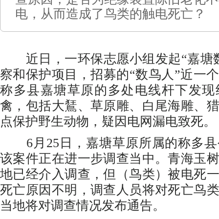
电，从而造成了鸟类的触电死亡？
近日，一环保志愿小组发起“嘉塘数
察和保护项目，招募的“数鸟人”近一
称多县嘉塘草原的多处电线杆下发现
禽，包括大鵟、草原雕、白尾海雕、
点保护野生动物，疑因电网漏电致死。
6月25日，嘉塘草原所属的称多县
该案件正在进一步调查当中。青海玉
地已经介入调查，但（鸟类）被电死
死亡原因不明，调查人员将对死亡鸟
当地将对调查情况发布通告。