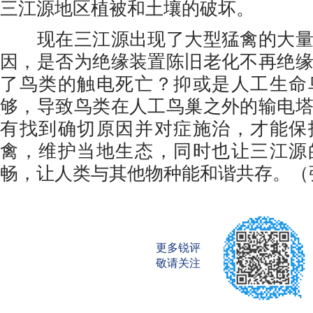
三江源地区植被和土壤的破坏。
现在三江源出现了大型猛禽的大量
因，是否为绝缘装置陈旧老化不再绝
了鸟类的触电死亡？抑或是人工生命
够，导致鸟类在人工鸟巢之外的输电
有找到确切原因并对症施治，才能保
禽，维护当地生态，同时也让三江源
畅，让人类与其他物种能和谐共存。（
更多锐评
敬请关注