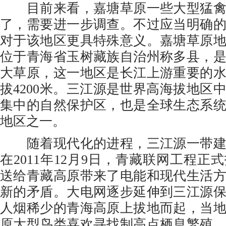
目前来看，嘉塘草原一些大型猛禽
了，需要进一步调查。不过应当明确
对于该地区更具特殊意义。嘉塘草原
位于青海省玉树藏族自治州称多县，
大草原，这一地区是长江上游重要的
拔4200米。三江源是世界高海拔地区
集中的自然保护区，也是全球生态系
地区之一。
随着现代化的进程，三江源一带建
在2011年12月9日，青藏联网工程正
送给青藏高原带来了电能和现代生活
新的矛盾。大电网逐步延伸到三江源
人烟稀少的青海高原上拔地而起，当
原大型鸟类喜欢寻找制高点栖息繁殖