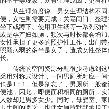
的不平等现象，既有生理原因，更有社
从生理角度说，男女生理结构不同
便，女性则需要完成：关隔间门、整理
坐下或蹲下、使用卫生纸等一系列动作
或是孕产妇如厕，频次与时长都会增加
女性承担了更多的照护性工作，出门带
照顾病弱的多半是女子，造成女性整体
长。
传统的空间资源分配很少考虑到这
采用对称式设计，一间男厕所对应一间
也是1：1。但是别忘了，男厕所一般
便池，因此，即便面积相同的厕所，实
人数却是男多女少。同时，母婴室、家
卫生间的匮乏，也使女厕所默默承担了