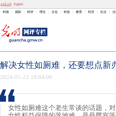
English
时政
国际
时评
理论
文化
科技
教育
经济
生活
法
解决女性如厕难，还要想点新
2024-01-22 18:04:06
女性如厕难这个老生常谈的话题，对
女性权益保障的落地难，是母婴室等