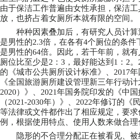
由于保洁工作普遍由女性承担，保洁工
放，也挤占着女厕所本就有限的空间。
种种因素叠加后，有研究人员计算
是男性的2.3倍，在各有4个厕位的条
是男性的64倍。因此，若干年前，就
厕位比至少是2：3，最好能达到1：2。
的《城市公共厕所设计标准》、2017
《全国旅游厕所建设管理新三年行动计划（
2020）》、2021年国务院印发的《中
（2021-2030年）》、2022年修订
等法律或文件都作出了相应规定，要求
例，根据使用特点、使用人数来做合理
隐形的不合理分配正在被看见、被