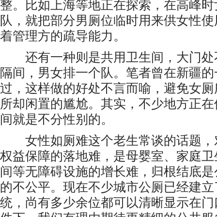
整。比如上海等地正在探索，在高峰时
队，就把部分男厕位临时用来供女性使
着管理方的疏导能力。
还有一种则是共用卫生间，大门处
隔间，男女排一个队。笔者曾在新疆的
过，这样做的好处不言而喻，避免女厕
所却闲置的尴尬。其实，不少地方正在
间就是不分性别的。
女性如厕难这个老生常谈的话题，
权益保障的落地难，是母婴室、家庭卫
间等无障碍设施的增长难，归根结底是
的不公平。现在不少城市公厕已经建立
统，尚有多少余位都可以清晰显示在门