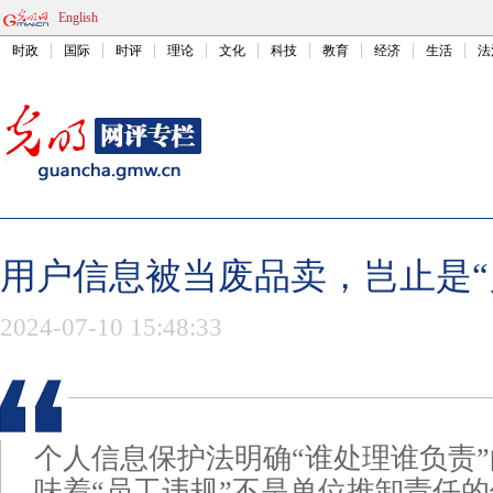
English
时政
国际
时评
理论
文化
科技
教育
经济
生活
法
用户信息被当废品卖，岂止是“
2024-07-10 15:48:33
个人信息保护法明确“谁处理谁负责
味着“员工违规”不是单位推卸责任