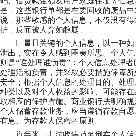
码、借贷款金额及用户家庭住址等信息
是，这些银行单都是在要回收的废品中
说，那些敏感的个人信息，不仅没有得
护，反而被人弃如敝屣。
巨量且关键的个人信息，以一种如
泄出，实在令人感到匪夷所思。个人信
则是“谁处理谁负责”：个人信息处理
处理活动负责，并采取必要措施保障所
安全；根据个人信息的处理目的、处理
种类以及对个人权益的影响、可能存在
取相应的保护措施。商业银行法明确规
个人储蓄存款业务，应当遵循存款自愿
有息、为存款人保密的原则。
近年来，非法收集乃至倒卖个人信