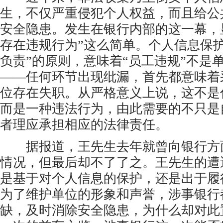
生，不仅严重侵犯个人权益，而且给公
安全隐患。发生在银行内部的这一幕，
存在违规行为”这么简单。个人信息保
负责”的原则，意味着“员工违规”不是
——任何环节出现纰漏，首先都意味着
位存在失职。从严格意义上说，这不是
而是一种违法行为，由此需要的不只是
者理应承担相应的法律责任。
据报道，王先生去年就曾向银行方
情况，但最后却不了了之。王先生的遭
是基于对个人信息的保护，还是出于履
为了维护单位的形象和声誉，涉事银行
缺，及时消除安全隐患，为什么却对此