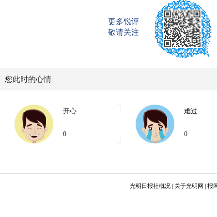
更多锐评
敬请关注
您此时的心情
开心
难过
0
0
光明日报社概况
|
关于光明网
|
报