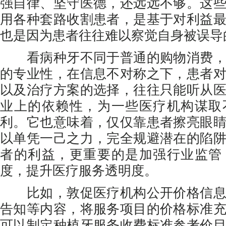
强自律、坚守医德，还远远不够。这
用各种套路收割患者，是基于对利益
也是因为患者往往难以察觉自身被误导
看病种牙不同于普通的购物消费，
的专业性，在信息不对称之下，患者
以及治疗方案的选择，往往只能听从
业上的依赖性，为一些医疗机构谋取
利。它也意味着，仅仅靠患者擦亮眼
以单凭一己之力，完全规避潜在的陷
者的利益，更重要的是加强行业监管
度，提升医疗服务透明度。
比如，敦促医疗机构公开价格信息
告知等内容，将服务项目的价格标准
可以制定种植牙服务收费标准参考价