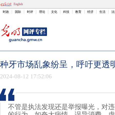
English
时政
国际
时评
理论
文化
科技
教育
经济
生活
法
种牙市场乱象纷呈，呼吁更透
2024-08-12 17:52:06
不管是执法发现还是举报曝光，对违
的行为，如夸大病情、误导消费、虚