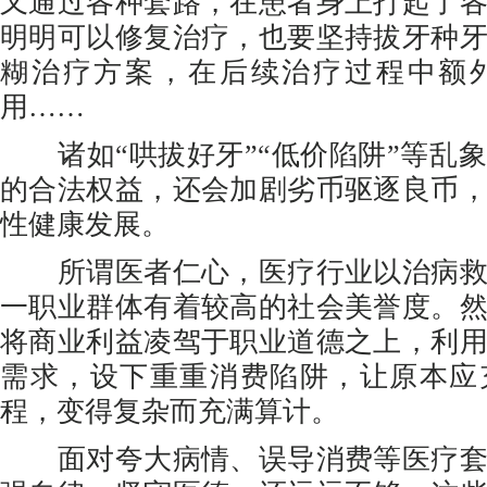
又通过各种套路，在患者身上打起了
明明可以修复治疗，也要坚持拔牙种
糊治疗方案，在后续治疗过程中额
用……
诸如“哄拔好牙”“低价陷阱”等乱
的合法权益，还会加剧劣币驱逐良币
性健康发展。
所谓医者仁心，医疗行业以治病救
一职业群体有着较高的社会美誉度。
将商业利益凌驾于职业道德之上，利
需求，设下重重消费陷阱，让原本应
程，变得复杂而充满算计。
面对夸大病情、误导消费等医疗套