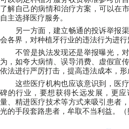
了解自己的病情和治疗方案，可以在市
自主选择医疗服务。
另一方面，建立畅通的投诉举报渠
会各界，对种植牙行业的违法行为进行
不管是执法发现还是举报曝光，对
为，如夸大病情、误导消费、虚假宣
依法进行严厉打击，提高违法成本，形
这些医疗机构也应该意识到，医疗
碑的行业，要想获得长远发展，更应
量、精进医疗技术等方式来吸引患者
光的手段套路患者，牟取不当利益。（