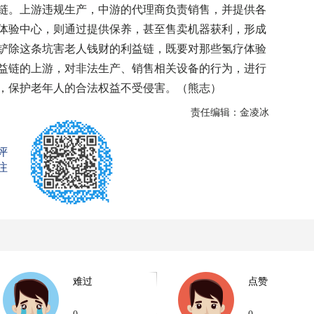
。上游违规生产，中游的代理商负责销售，并提供各
体验中心，则通过提供保养，甚至售卖机器获利，形成
铲除这条坑害老人钱财的利益链，既要对那些氢疗体验
益链的上游，对非法生产、销售相关设备的行为，进行
，保护老年人的合法权益不受侵害。（熊志）
责任编辑：金凌冰
评
注
难过
点赞