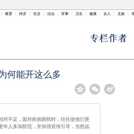
教育
经济
生活
法治
军事
卫生
健康
女人
文娱
为何能开这么多
相对不足，面对疾病困扰时，往往使他们更
老年人多加防范，并加强宣传引导，当然远