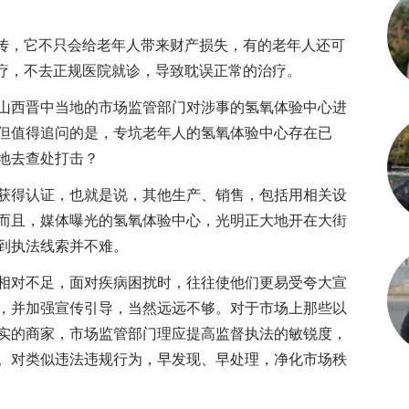
传，它不只会给老年人带来财产损失，有的老年人还可
医疗，不去正规医院就诊，导致耽误正常的治疗。
西晋中当地的市场监管部门对涉事的氢氧体验中心进
但值得追问的是，专坑老年人的氢氧体验中心存在已
地去查处打击？
得认证，也就是说，其他生产、销售，包括用相关设
而且，媒体曝光的氢氧体验中心，光明正大地开在大街
到执法线索并不难。
对不足，面对疾病困扰时，往往使他们更易受夸大宣
，并加强宣传引导，当然远远不够。对于市场上那些以
实的商家，市场监管部门理应提高监督执法的敏锐度，
。对类似违法违规行为，早发现、早处理，净化市场秩