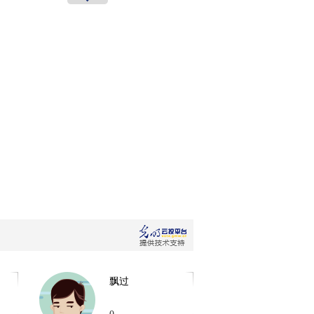
沈 彬
媒体评论员
杨三喜
媒体评论员
李勤余
媒体评论员
飘过