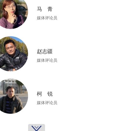
马 青
媒体评论员
赵志疆
媒体评论员
柯 锐
媒体评论员