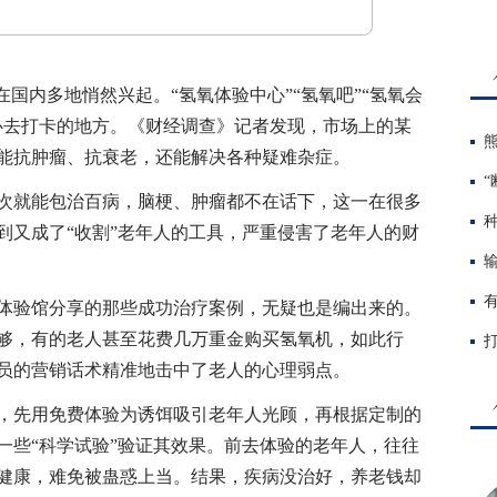
内多地悄然兴起。“氢氧体验中心”“氢氧吧”“氢氧会
必去打卡的地方。《财经调查》记者发现，市场上的某
能抗肿瘤、抗衰老，还能解决各种疑难杂症。
就能包治百病，脑梗、肿瘤都不在话下，这一在很多
到又成了“收割”老年人的工具，严重侵害了老年人的财
验馆分享的那些成功治疗案例，无疑也是编出来的。
够，有的老人甚至花费几万重金购买氢氧机，如此行
员的营销话术精准地击中了老人的心理弱点。
先用免费体验为诱饵吸引老年人光顾，再根据定制的
一些“科学试验”验证其效果。前去体验的老年人，往往
健康，难免被蛊惑上当。结果，疾病没治好，养老钱却