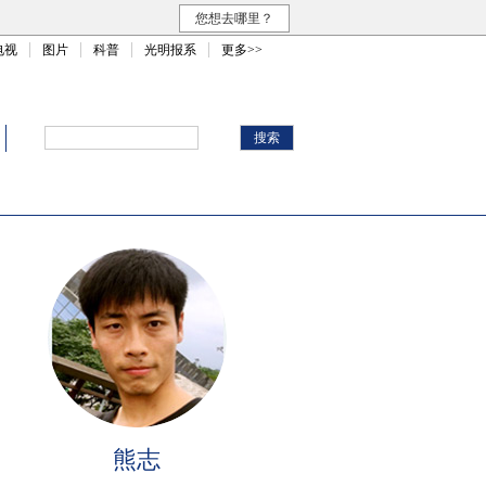
您想去哪里？
电视
图片
科普
光明报系
更多>>
熊志