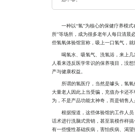
一种以“氢”为核心的保健疗养模式在国
所”等场所，成为很多老年人每日清晨
些氢氧体验馆宣称，吸上一口氢气，就
喝氢水、吸氢气、洗氢浴，来上几次
人看来违反医学常识的保养项目，没想
产与健康权益。
所谓的氢医疗，当然是噱头，氢氧体
大量老人因此上当受骗，充值办卡还不
为，不是产品功能太神奇，而是销售人
根据报道，这些体验馆的工作人员，
话术进行洗脑式营销，甚至装模作样搞
有一些慢性基础疾病，害怕疾病、渴望