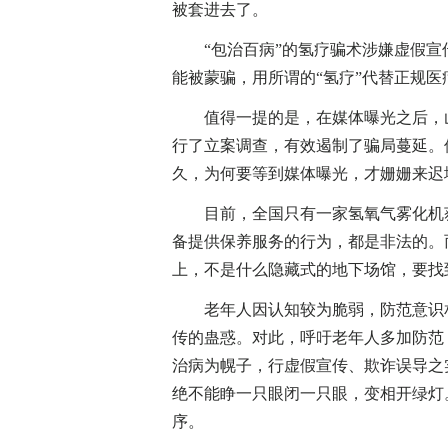
被套进去了。
“包治百病”的氢疗骗术涉嫌虚假宣
能被蒙骗，用所谓的“氢疗”代替正规
值得一提的是，在媒体曝光之后，山
行了立案调查，有效遏制了骗局蔓延。
久，为何要等到媒体曝光，才姗姗来迟
目前，全国只有一家氢氧气雾化机获
备提供保养服务的行为，都是非法的。
上，不是什么隐藏式的地下场馆，要找
老年人因认知较为脆弱，防范意识相
传的蛊惑。对此，呼吁老年人多加防范
治病为幌子，行虚假宣传、欺诈误导之
绝不能睁一只眼闭一只眼，变相开绿灯
序。