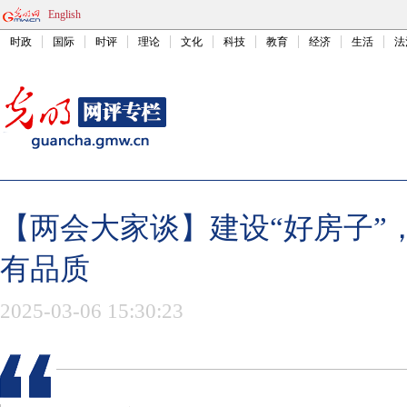
English
时政
国际
时评
理论
文化
科技
教育
经济
生活
法
【两会大家谈】建设“好房子”
有品质
2025-03-06 15:30:23