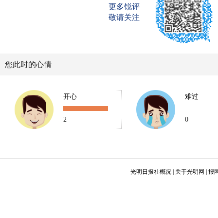
更多锐评
敬请关注
您此时的心情
开心
难过
2
0
光明日报社概况
|
关于光明网
|
报