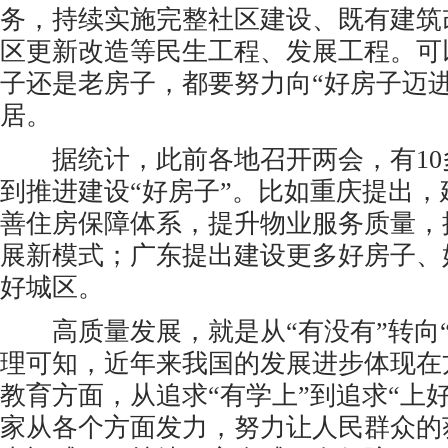
务，持续实施完整社区建设、既有建筑
区更新改造等民生工程、发展工程。可
子还是老房子，都要努力向“好房子迈进
居。
据统计，此前各地召开两会，有10
到推进建设“好房子”。比如重庆提出，
善住房保障体系，提升物业服务质量，
展新模式；广东提出建设更多好房子、
好城区。
高质量发展，就是从“有没有”转向“
理可知，近年来我国的发展进步体现在
教育方面，从追求“有学上”到追求“上
家从各个方面发力，努力让人民群众的