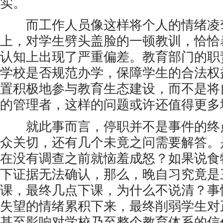
实。
而工作人员像这样将个人的情绪凌
上，对学生劈头盖脸的一顿教训，恰恰
认知上出现了严重偏差。教育部门的职
学校是否规范办学，保障学生的合法权
置积极地参与教育生态建设，而不是将
的管理者，这样的问题或许还值得更多
就此事而言，停职并不是事件的终
众关切，还有几个未竟之问需要解答。
在没有调查之前就恼羞成怒？如果说食
下证据无法确认，那么，晚自习究竟是
课，最终几点下课，为什么不说清？事
失望的情绪累积下来，最终削弱学生对
甚至影响对学校乃至整个教育体系的信