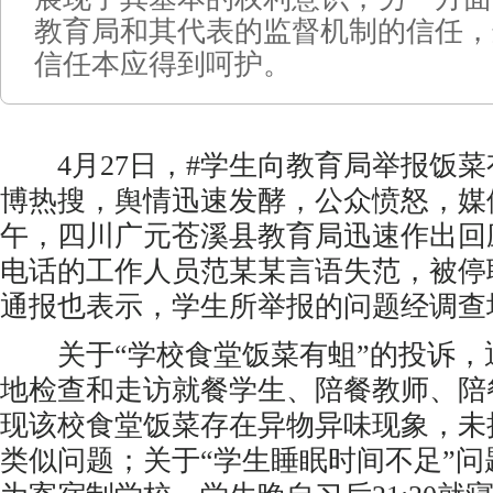
教育局和其代表的监督机制的信任，
信任本应得到呵护。
4月27日，#学生向教育局举报饭菜
博热搜，舆情迅速发酵，公众愤怒，媒
午，四川广元苍溪县教育局迅速作出回
电话的工作人员范某某言语失范，被停
通报也表示，学生所举报的问题经调查
关于“学校食堂饭菜有蛆”的投诉，
地检查和走访就餐学生、陪餐教师、陪
现该校食堂饭菜存在异物异味现象，未
类似问题；关于“学生睡眠时间不足”