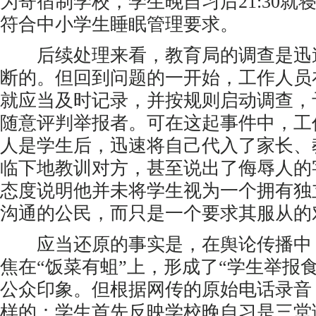
为寄宿制学校，学生晚自习后21:30就寝
符合中小学生睡眠管理要求。
后续处理来看，教育局的调查是迅
断的。但回到问题的一开始，工作人员
就应当及时记录，并按规则启动调查，
随意评判举报者。可在这起事件中，工
人是学生后，迅速将自己代入了家长、
临下地教训对方，甚至说出了侮辱人的
态度说明他并未将学生视为一个拥有独
沟通的公民，而只是一个要求其服从的
应当还原的事实是，在舆论传播中
焦在“饭菜有蛆”上，形成了“学生举报
公众印象。但根据网传的原始电话录音
样的：学生首先反映学校晚自习是三堂