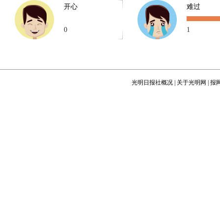
开心
难过
0
1
光明日报社概况
|
关于光明网
|
报