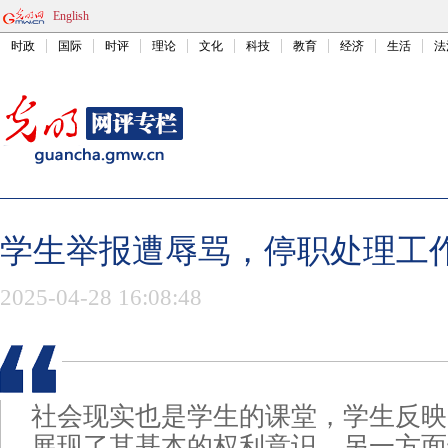
English
时政
国际
时评
理论
文化
科技
教育
经济
生活
法
学生举报遭辱骂，停职处理工
2025-04-28 16:08:48
社会现实也是学生的课堂，学生反映
展现了其基本的权利意识，另一方面