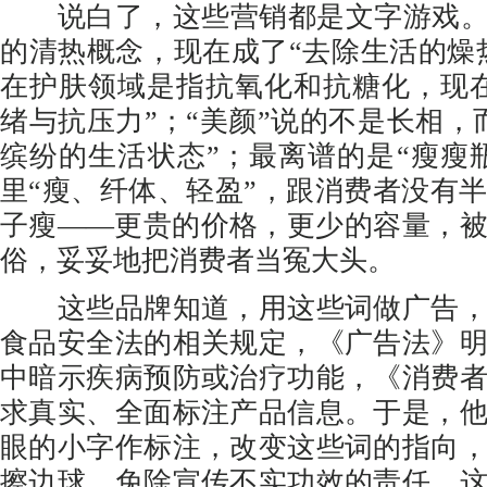
说白了，这些营销都是文字游戏。“
的清热概念，现在成了“去除生活的燥热
在护肤领域是指抗氧化和抗糖化，现
绪与抗压力”；“美颜”说的不是长相，
缤纷的生活状态”；最离谱的是“瘦瘦瓶
里“瘦、纤体、轻盈”，跟消费者没有
子瘦——更贵的价格，更少的容量，
俗，妥妥地把消费者当冤大头。
这些品牌知道，用这些词做广告，
食品安全法的相关规定，《广告法》
中暗示疾病预防或治疗功能，《消费
求真实、全面标注产品信息。于是，
眼的小字作标注，改变这些词的指向
擦边球，免除宣传不实功效的责任。