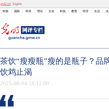
English
时政
国际
时评
理论
文化
科技
教育
经济
生活
法
茶饮“瘦瘦瓶”瘦的是瓶子？品
饮鸩止渴
2025-08-04 18:12:00