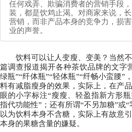
任何戏弄、欺骗消费者的营销手段，
装，都是饮鸩止渴。对商家来说，长
营销，而非产品本身的竞争力，损害
业的声誉。
饮料可以让人变瘦、变美？当然不
篇调查报道揭开各种茶饮品牌的文字
绿瓶”“纤体瓶”“轻体瓶”“纤畅小蛮腰
料有减脂瘦身的效果，实际上，在产
眼的小字标注“瘦瘦、轻盈指新方形
指代功能性”；还有所谓“不另加糖”或“
以为饮料本身不含糖，实际上有故意
本身的果糖含量的嫌疑。