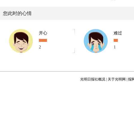
您此时的心情
开心
难过
2
1
光明日报社概况
|
关于光明网
|
报