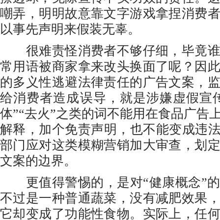
嘲弄，明明故意靠文字游戏拿捏消费
以事先声明来假装无辜。
很难责怪消费者不够仔细，毕竟谁
常用语被商家拿来改头换面了呢？因
的多义性逃避法律责任的广告文案，
给消费者造成误导，就是涉嫌虚假宣传
体”“去火”之类的词不能用在食品广告
解释，加个免责声明，也不能变成违法
部门应对这类模糊营销加大审查，划
文案的边界。
更值得警惕的，是对“健康概念”的
不过是一种普通蔬菜，没有减肥效果
它却变成了功能性食物。实际上，任