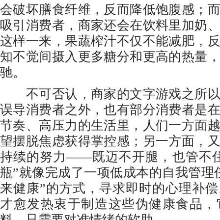
会破坏膳食纤维，反而降低饱腹感；
吸引消费者，商家还会在饮料里加奶
这样一来，果蔬榨汁不仅不能减肥，
知不觉间摄入更多糖分和更高的热量
驰。
不可否认，商家的文字游戏之所以
误导消费者之外，也有部分消费者是
节奏、高压力的生活里，人们一方面
望摆脱焦虑获得掌控感；另一方面，
持续的努力——既迈不开腿，也管不
瓶”就像完成了一项低成本的自我管理
来健康”的方式，寻求即时的心理补
才愈发热衷于制造这些伪健康食品，
料，只需要对准情绪的软肋。