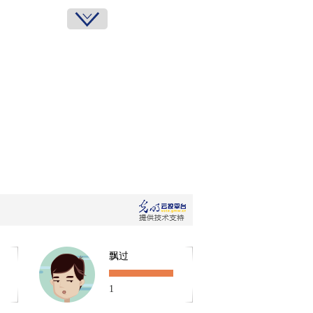
沈 彬
媒体评论员
杨三喜
媒体评论员
李勤余
飘过
媒体评论员
1