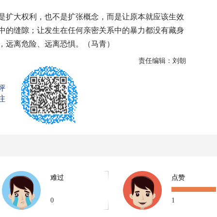
扩大权利，也不是扩张概念，而是让原本就应该生效
中的缝隙；让发生在任何亲密关系中的暴力都没有藏身
，远离危险、远离恐惧。（马青）
责任编辑：刘朝
评
注
难过
点赞
0
1