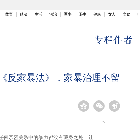
教育
经济
生活
法治
军事
卫生
健康
女人
文娱
《反家暴法》，家暴治理不留
任何亲密关系中的暴力都没有藏身之处，让