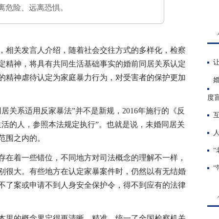
离危险、远离恐惧。
，相关发言人介绍，随着社会交往方式的多样化，检察
定精神，将具有共同生活基础事实的婚前同居关系认定
的精神虐待认定为家庭暴力行为，对受害者的保护更加
度
关系适用反家暴法”并不是新规，2016年施行的《反
生活的人，参照本法规定执行”。也就是说，未婚同居关
范围之内的。
在着一些错位，不同地方对司法概念的理解不一样，
别很大。有些地方在认定家暴案件时，仍然以有无结婚
不了案或申请不到人身安全保护令，得不到应有的法律
里的概念界定得更清晰、精准，统一了全国检察机关