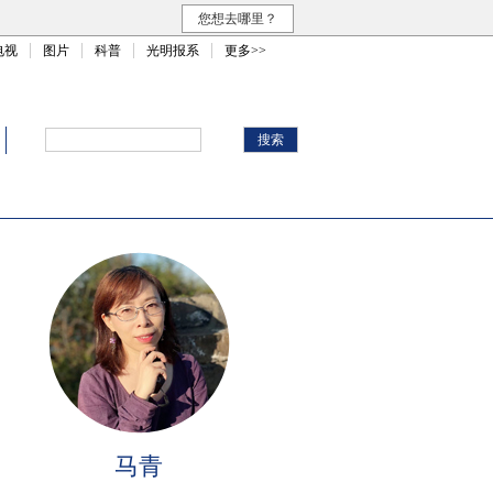
您想去哪里？
电视
图片
科普
光明报系
更多>>
马青