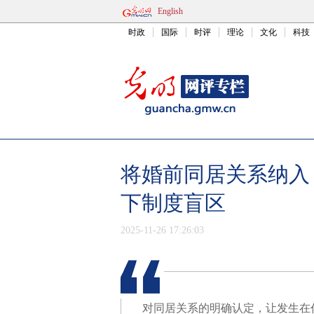
English
时政
国际
时评
理论
文化
科技
将婚前同居关系纳入
下制度盲区
2025-11-26 17:26:03
对同居关系的明确认定，让发生在