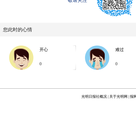
敬请关注
您此时的心情
开心
难过
0
0
光明日报社概况
|
关于光明网
|
报