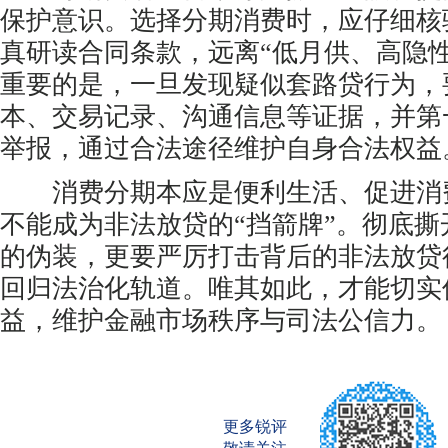
保护意识。选择分期消费时，应仔细核
真研读合同条款，远离“低月供、高隐
重要的是，一旦发现疑似套路贷行为，
本、交易记录、沟通信息等证据，并第
举报，通过合法途径维护自身合法权益
消费分期本应是便利生活、促进消
不能成为非法放贷的“挡箭牌”。彻底撕
的伪装，更要严厉打击背后的非法放贷
回归法治化轨道。唯其如此，才能切实
益，维护金融市场秩序与司法公信力。
更多锐评