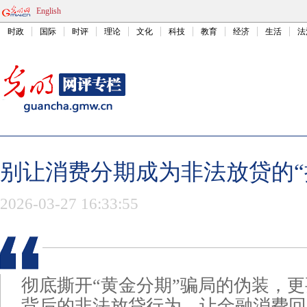
English
时政
国际
时评
理论
文化
科技
教育
经济
生活
法
别让消费分期成为非法放贷的“
2026-03-27 16:33:55
彻底撕开“黄金分期”骗局的伪装，
背后的非法放贷行为，让金融消费回