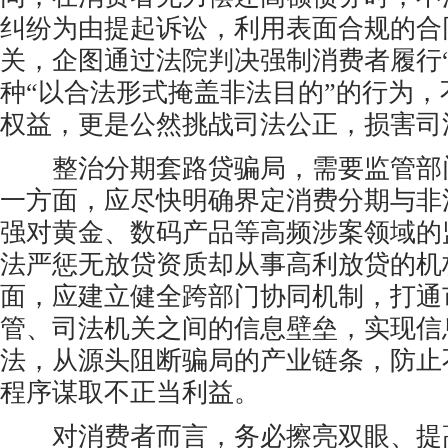
纠纷为由提起诉讼，利用表面合规的合
关，企图通过法院判决强制消费者履行“
种“以合法形式掩盖非法目的”的行为
权益，更是公然挑战司法公正，损害司
整治分期套路贷骗局，需要监管部
一方面，应尽快明确界定消费分期与非
强对黄金、数码产品等高频涉案领域的
法严惩无放贷资质却从事高利放贷的机
面，应建立健全跨部门协同机制，打通
管、司法机关之间的信息壁垒，实现信
法，从源头阻断骗局的产业链条，防止
程序谋取不正当利益。
对消费者而言，务必擦亮双眼、提