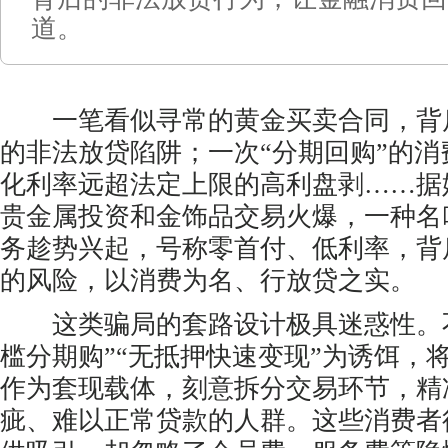
道。
一笔看似寻常的黄金买卖合同，背
的非法放贷陷阱；一次“分期回购”的
化利率远超法定上限的高利盘剥……据
贵金属投资和金饰品交易火爆，一种名
务趁势兴起，号称零首付、低利率，背
的风险，以消费为名、行放贷之实。
这类骗局的套路设计极具迷惑性。不
槛分期购”“无抵押快速变现”为诱饵，
作为套现载体，刻意拆分交易环节，精
疵、难以正常贷款的人群。这些消费者