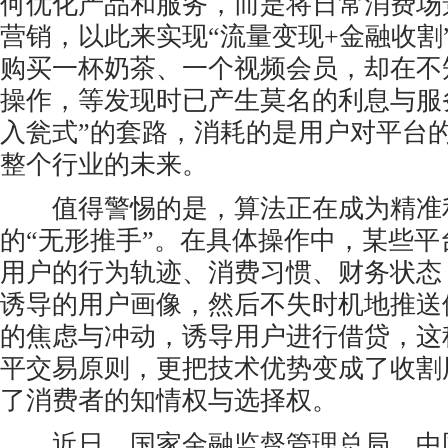
何优化产品和服务，而是将日常消费场
营销，以此来实现“流量变现+金融收割
购买一杯奶茶、一个视频会员，却在不
操作，等发现时已产生莫名的利息与服
入瓮式”的套路，消耗的是用户对平台
整个行业的未来。
值得警惕的是，算法正在成为精准
的“无形推手”。在具体操作中，某些
用户的行为轨迹、消费习惯、财务状态
诱导的用户画像，然后不失时机地推送
的焦虑与冲动，诱导用户进行借贷，这
平交易原则，更把技术优势变成了收割
了消费者的知情权与选择权。
近日，国家金融监督管理总局、中