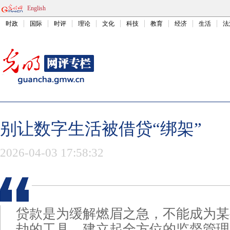
English
时政
国际
时评
理论
文化
科技
教育
经济
生活
法
别让数字生活被借贷“绑架”
2026-04-03 17:58:32
贷款是为缓解燃眉之急，不能成为某
劫的工具。建立起全方位的监督管理