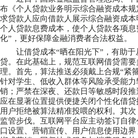
布《个人贷款业务明示综合融资成本规
求贷款人应向借款人展示综合融资成本
个人贷款息费成本，使个人贷款各项息费
化”，更好保障金融消费者合法权益。
让借贷成本“晒在阳光下”，有助于
贷。在此基础上，规范互联网借贷需要
理。首先，算法推送必须戴上合规“紧
针对学生、低收入群体等风险承受能力
销；严禁在深夜、还款日等敏感时段推
应在显著位置提供便捷关闭个性化借贷
用户拒绝被算法精准投喂的权利。其次
监管步伐。互联网平台应主动签订自律
口设置、营销宣传、用户信息使用边界