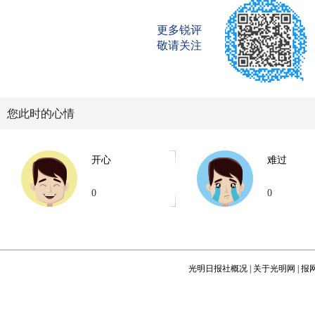
更多锐评
敬请关注
您此时的心情
开心
难过
0
0
光明日报社概况
|
关于光明网
|
报