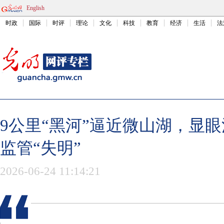
English
时政
国际
时评
理论
文化
科技
教育
经济
生活
法
9公里“黑河”逼近微山湖，显
监管“失明”
2026-06-24 11:14:21