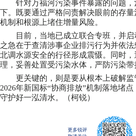
针对万福河污染事件暴露的问题，
下。既要通过严格问责解决眼前的存量
机制和根源上堵住增量风险。
目前，当地已成立联合专班，并启
之急在于查清涉事企业排污行为并依法
北调水源安全的行径形成震慑。同时，
理，妥善处置受污染水体，严防污染带
更关键的，则是要从根本上破解监
2026年新国标“协商排放”机制落地堵
守护好一泓清水。（柯锐）
更多锐评