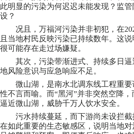
此明显的污染为何迟迟未能发现？监管
设？
况且，万福河污染并非初犯，在202
且当地村民反映污染已持续数年。这说
很可能存在走过场嫌疑。
其次，污染带渐进式、持续多日逼
地风险意识与应急响应不足。
微山湖，是南水北调东线工程重要
性不言而喻。而“黑河”并非突然空降
逼近微山湖，威胁千万人饮水安全。
污水持续蔓延，而下游尚未设拦截
在如此重要的生态敏感区，说明当地对