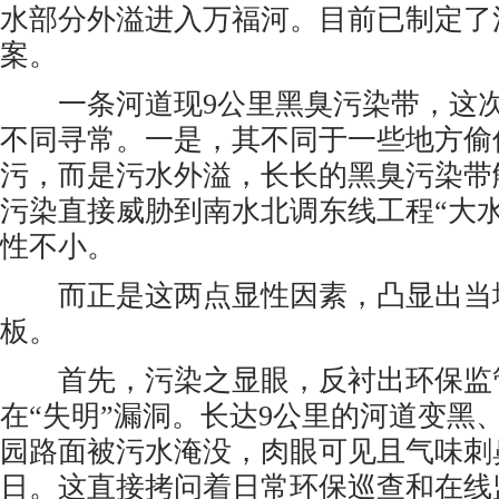
水部分外溢进入万福河。目前已制定了
案。
一条河道现9公里黑臭污染带，这次
不同寻常。一是，其不同于一些地方偷
污，而是污水外溢，长长的黑臭污染带
污染直接威胁到南水北调东线工程“大
性不小。
而正是这两点显性因素，凸显出当
板。
首先，污染之显眼，反衬出环保监
在“失明”漏洞。长达9公里的河道变黑
园路面被污水淹没，肉眼可见且气味刺
日。这直接拷问着日常环保巡查和在线