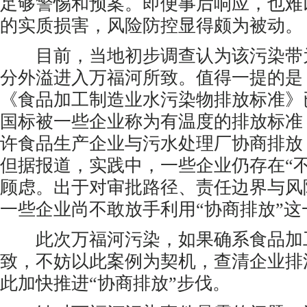
足够警惕和预案。即便事后响应，也难
的实质损害，风险防控显得颇为被动。
目前，当地初步调查认为该污染带
分外溢进入万福河所致。值得一提的是
《食品加工制造业水污染物排放标准》
国标被一些企业称为有温度的排放标准
许食品生产企业与污水处理厂协商排放
但据报道，实践中，一些企业仍存在“
顾虑。出于对审批路径、责任边界与风
一些企业尚不敢放手利用“协商排放”这
此次万福河污染，如果确系食品加
致，不妨以此案例为契机，查清企业排
此加快推进“协商排放”步伐。