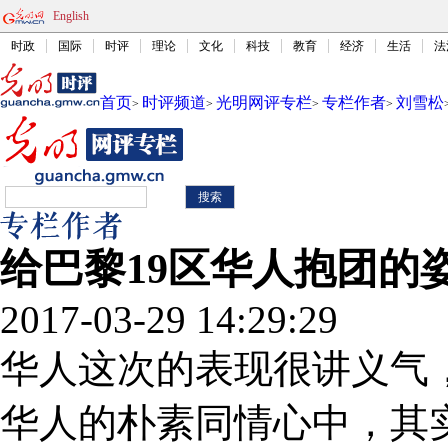
English
时政
国际
时评
理论
文化
科技
教育
经济
生活
法
首页
时评频道
光明网评专栏
专栏作者
刘雪松
>
>
>
>
给巴黎19区华人抱团的
2017-03-29 14:29:29
华人这次的表现很讲义气
华人的朴素同情心中，其