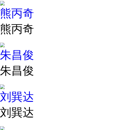
熊丙奇
熊丙奇
朱昌俊
朱昌俊
刘巽达
刘巽达