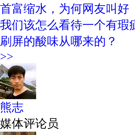
首富缩水，为何网友叫好
我们该怎么看待一个有瑕疵
刷屏的酸味从哪来的？
>>
熊志
媒体评论员