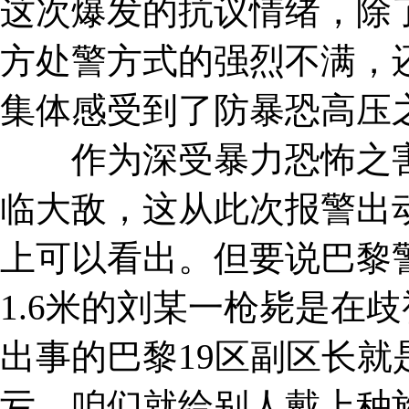
这次爆发的抗议情绪，除
方处警方式的强烈不满，
集体感受到了防暴恐高压
作为深受暴力恐怖之害
临大敌，这从此次报警出
上可以看出。但要说巴黎
1.6米的刘某一枪毙是在
出事的巴黎19区副区长
亏，咱们就给别人戴上种