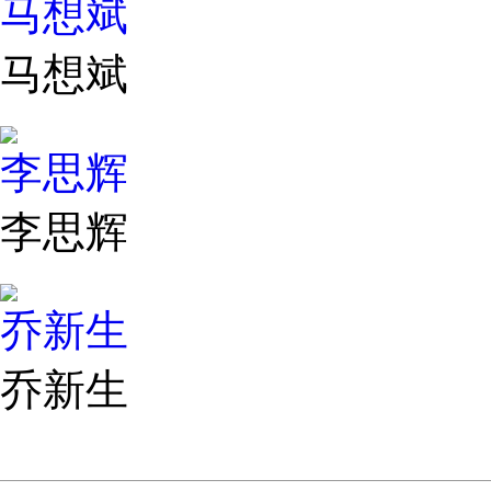
马想斌
马想斌
李思辉
李思辉
乔新生
乔新生