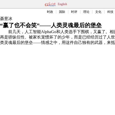
English
时政
国际
时评
理论
文化
科技
聂昱冰
“赢了也不会笑”——人类灵魂最后的堡垒
前几天，人工智能AlphaGo和人类选手下围棋，又赢了。相
再是骄纵任性、被家长宠惯坏了的少年，而是已经经历过了人世沧
类灵魂最后的堡垒——情感之中，用这件自己独有的武器，来抵