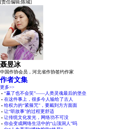
[责任编辑:陈城]
聂昱冰
中国作协会员，河北省作协签约作家
作者文集
更多>>
“赢了也不会笑”——人类灵魂最后的堡垒
在这件事上，很多今人输给了古人
给权力的“紧箍咒”，要戴到方方面面
让“听故事”的过程更舒适
让传统文化发光，网络功不可没
你会变成网络生活中的“山顶洞人”吗