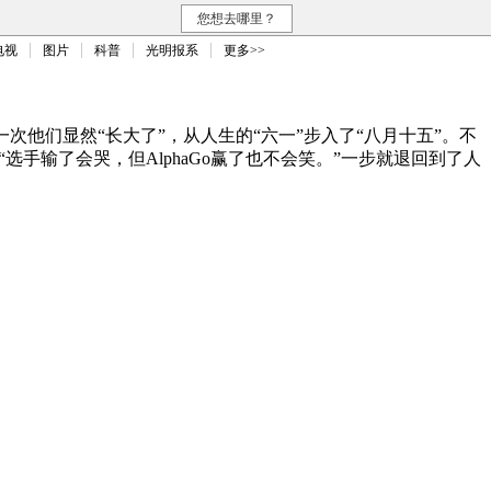
您想去哪里？
电视
图片
科普
光明报系
更多>>
次他们显然“长大了”，从人生的“六一”步入了“八月十五”。不
手输了会哭，但AlphaGo赢了也不会笑。”一步就退回到了人